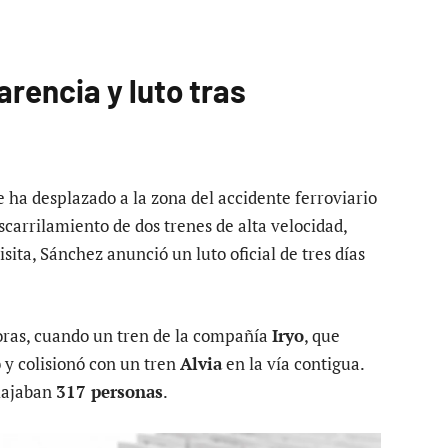
rencia y luto tras
se ha desplazado a la zona del accidente ferroviario
scarrilamiento de dos trenes de alta velocidad,
visita, Sánchez anunció un luto oficial de tres días
ras, cuando un tren de la compañía
Iryo
, que
ó y colisionó con un tren
Alvia
en la vía contigua.
viajaban
317 personas
.