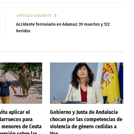
ARTÍCULO SIGUIENTE
Accidente ferroviario en Adamuz: 39 muertos y 122
heridos
ita aplicar el
Gobierno y Junta de Andalucía
Marruecos para
chocan por las competencias de
s menores de Ceuta
violencia de género cedidas a
presión sobre las
Vox