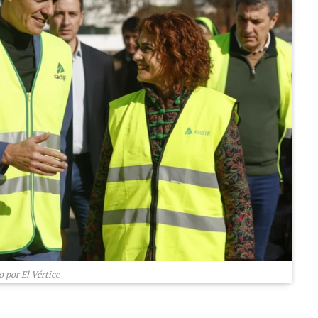
 por El Vértice