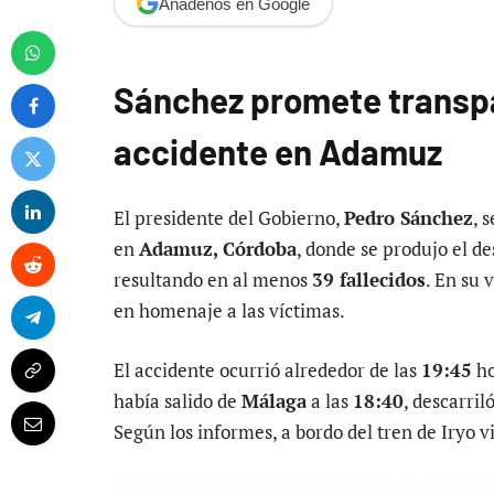
Añádenos en Google
Sánchez promete transpa
accidente en Adamuz
El presidente del Gobierno,
Pedro Sánchez
, 
en
Adamuz, Córdoba
, donde se produjo el de
resultando en al menos
39 fallecidos
. En su 
en homenaje a las víctimas.
El accidente ocurrió alrededor de las
19:45
ho
había salido de
Málaga
a las
18:40
, descarril
Según los informes, a bordo del tren de Iryo 