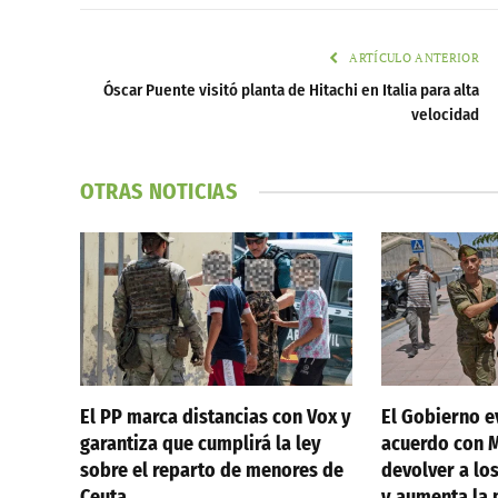
ARTÍCULO ANTERIOR
Óscar Puente visitó planta de Hitachi en Italia para alta
velocidad
OTRAS NOTICIAS
El PP marca distancias con Vox y
El Gobierno ev
garantiza que cumplirá la ley
acuerdo con 
sobre el reparto de menores de
devolver a lo
Ceuta
y aumenta la 