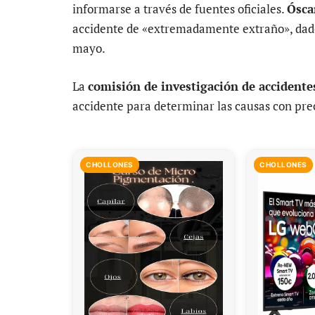
informarse a través de fuentes oficiales.
Ósca
accidente de «extremadamente extraño», dado
mayo.
La
comisión de investigación de accidentes
accidente para determinar las causas con prec
CHOLLONES
CHOLLONES