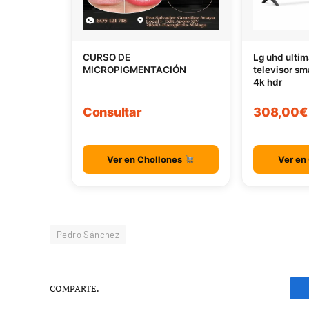
CURSO DE
Lg uhd ultim
MICROPIGMENTACIÓN
televisor sm
4k hdr
Consultar
308,00€
Ver en Chollones
Ver en
Pedro Sánchez
COMPARTE.