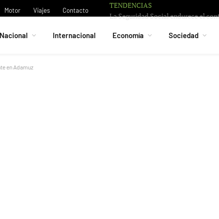
TENDENCIAS
Motor
Viajes
Contacto
Nacional
Internacional
Economía
Sociedad
nte en Adamuz