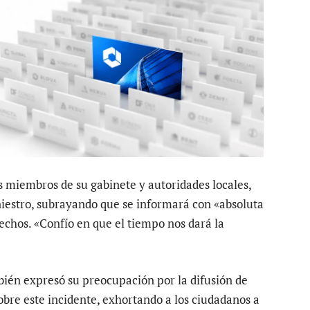
 miembros de su gabinete y autoridades locales,
niestro, subrayando que se informará con «absoluta
echos. «Confío en que el tiempo nos dará la
ién expresó su preocupación por la difusión de
bre este incidente, exhortando a los ciudadanos a