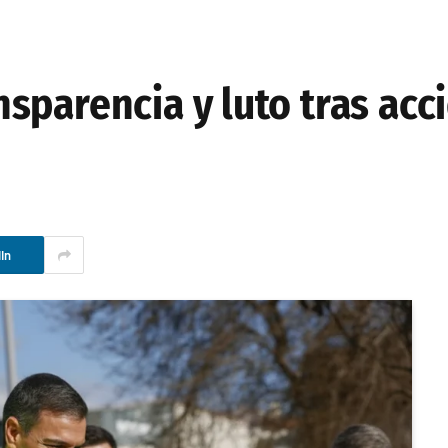
sparencia y luto tras acc
In