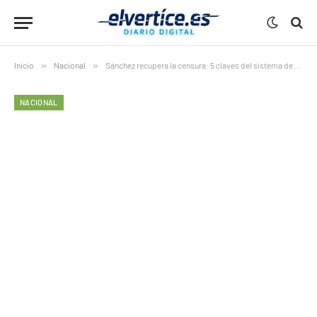
Inicio
»
Nacional
»
Sánchez recupera la censura: 5 claves del sistema de rastreo digital anunciado en Dubái
NACIONAL