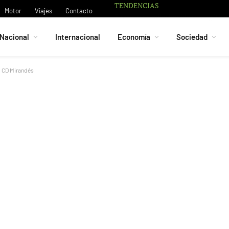
TENDENCIAS
Motor
Viajes
Contacto
Nacional
Internacional
Economía
Sociedad
el CD Mirandés