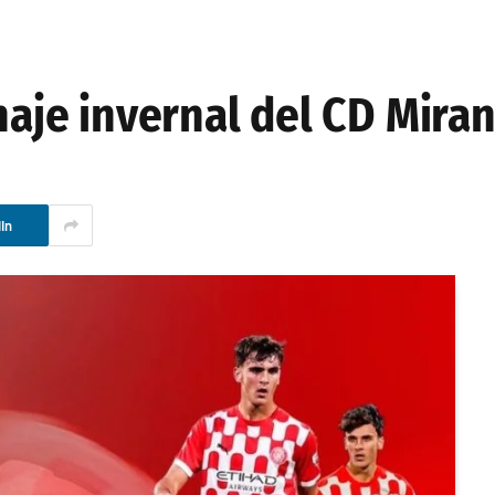
chaje invernal del CD Mira
In