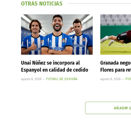
OTRAS NOTICIAS
Unai Núñez se incorpora al
Granada nego
Espanyol en calidad de cedido
Flores para re
agosto 6, 2026
FÚTBOL DE ESPAÑA
agosto 6, 2026
FÚ
AÑADIR 