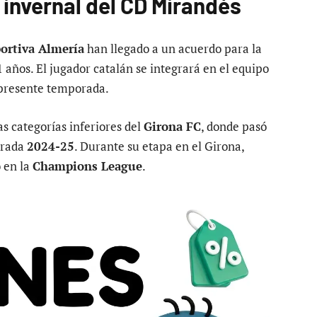
e invernal del CD Mirandés
ortiva Almería
han llegado a un acuerdo para la
 años. El jugador catalán se integrará en el equipo
a presente temporada.
as categorías inferiores del
Girona FC
, donde pasó
orada
2024-25
. Durante su etapa en el Girona,
 en la
Champions League
.