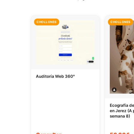
CHOLLONES
CHOLLONES
Auditoría Web 360°
Ecografía d
en Jerez (A p
semana 8)