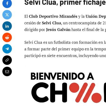
Selvi Clua, primer fichaj
El
Club Deportivo Mirandés
y la
Unión Dep
cesión de
Selvi Clua
, un centrocampista de 21
dirigido por
Jesús Galván
hasta el final de l
Selvi Clua es un futbolista con formación en l
a formar parte del primer equipo en la temp
participó en siete encuentros, incluyendo uno