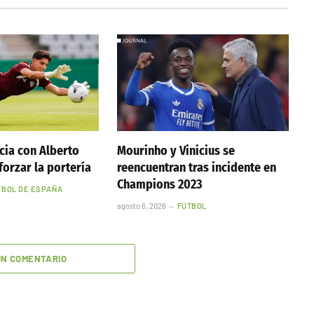
cia con Alberto
Mourinho y Vinicius se
forzar la portería
reencuentran tras incidente en
Champions 2023
TBOL DE ESPAÑA
agosto 6, 2026
FÚTBOL
UN COMENTARIO