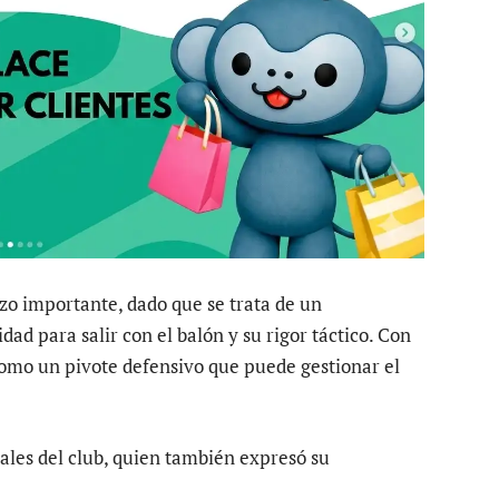
zo importante, dado que se trata de un
ad para salir con el balón y su rigor táctico. Con
como un pivote defensivo que puede gestionar el
ciales del club, quien también expresó su