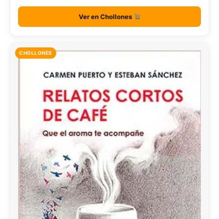
Ver en Chollones
CHOLLONES