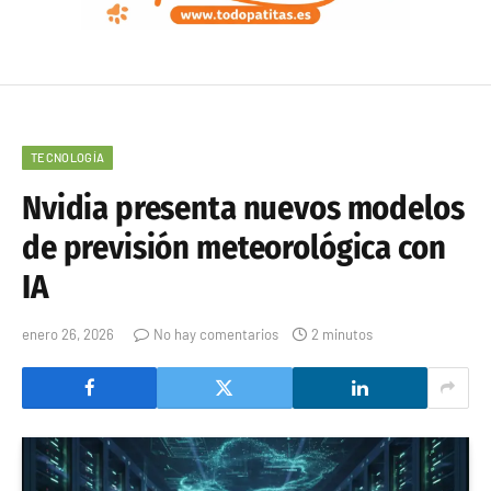
TECNOLOGÍA
Nvidia presenta nuevos modelos
de previsión meteorológica con
IA
enero 26, 2026
No hay comentarios
2 minutos