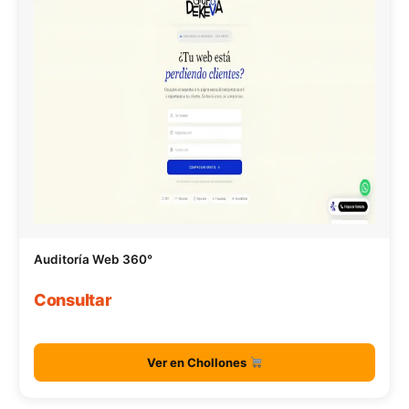
Auditoría Web 360°
Consultar
Ver en Chollones