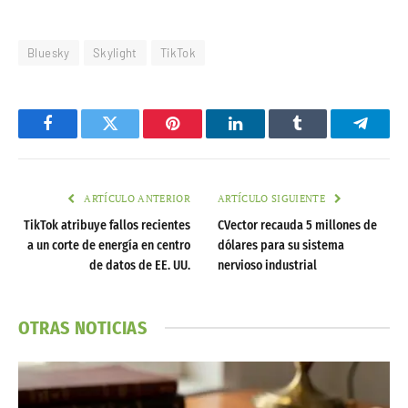
Bluesky
Skylight
TikTok
Facebook
Twitter
Pinterest
LinkedIn
Tumblr
Telegr
ARTÍCULO ANTERIOR
ARTÍCULO SIGUIENTE
TikTok atribuye fallos recientes
CVector recauda 5 millones de
a un corte de energía en centro
dólares para su sistema
de datos de EE. UU.
nervioso industrial
OTRAS NOTICIAS