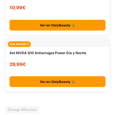
10,99€
Ver en OnlyBeauty
ONLYBEAUTY
Set NIVEA Q10 Antiarrugas Power Día y Noche
29,99€
Ver en OnlyBeauty
Chicago White Sox