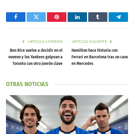
Facebook
Twitter
Pinterest
LinkedIn
Tumblr
Telegr
ARTÍCULO ANTERIOR
ARTÍCULO SIGUIENTE
Ben Rice vuelve a decidir en el
Hamilton hace historia con
noveno y los Yankees golpean a
Ferrari en Barcelona tras un caos
Toronto con otro jonrón clave
en Mercedes
OTRAS NOTICIAS