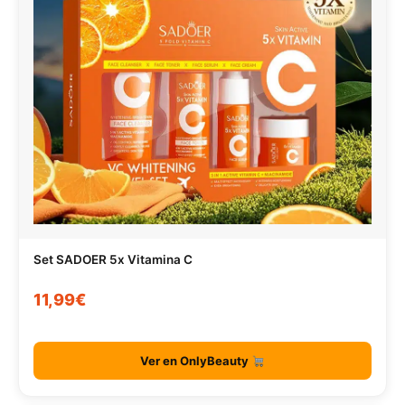
Set SADOER 5x Vitamina C
11,99€
Ver en OnlyBeauty