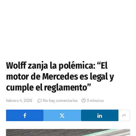
Wolff zanja la polémica: “El
motor de Mercedes es legal y
cumple el reglamento”
febrero 4, 2026
No hay comentarios
3 minutos