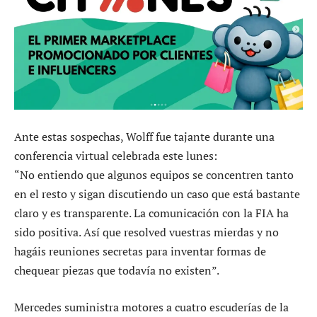
Ante estas sospechas, Wolff fue tajante durante una
conferencia virtual celebrada este lunes:
“No entiendo que algunos equipos se concentren tanto
en el resto y sigan discutiendo un caso que está bastante
claro y es transparente. La comunicación con la FIA ha
sido positiva. Así que resolved vuestras mierdas y no
hagáis reuniones secretas para inventar formas de
chequear piezas que todavía no existen”.
Mercedes suministra motores a cuatro escuderías de la