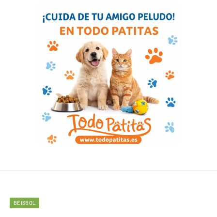
BÉISBOL