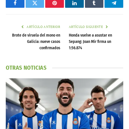
Facebook
Twitter
Pinterest
LinkedIn
Tumblr
Telegr
ARTÍCULO ANTERIOR
ARTÍCULO SIGUIENTE
Brote de viruela del mono en
Honda vuelve a asustar en
Galicia: nueve casos
Sepang: Joan Mir firma un
confirmados
1:56.874
OTRAS NOTICIAS