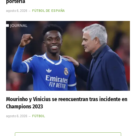
portería
agosto 6, 2026
FÚTBOL DE ESPAÑA
Mourinho y Vinicius se reencuentran tras incidente en
Champions 2023
agosto 6, 2026
FÚTBOL