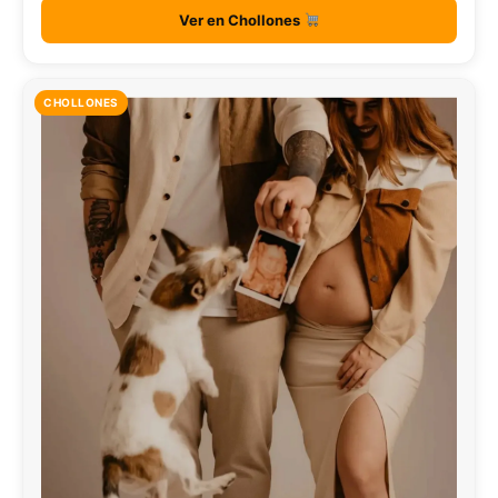
Ver en Chollones
CHOLLONES