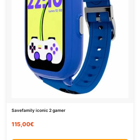
Savefamily iconic 2 gamer
115,00€