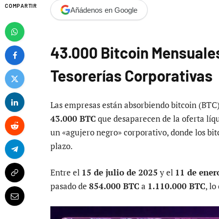
COMPARTIR
Añádenos en Google
43.000 Bitcoin Mensuale
Tesorerías Corporativas
Las empresas están absorbiendo bitcoin (BTC)
43.000 BTC
que desaparecen de la oferta líq
un «agujero negro» corporativo, donde los bit
plazo.
Entre el
15 de julio de 2025
y el
11 de ener
pasado de
854.000 BTC
a
1.110.000 BTC
, l