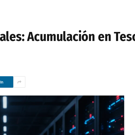
ales: Acumulación en Tes
In