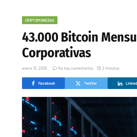
CRIPTOMONEDAS
43.000 Bitcoin Mensu
Corporativas
enero 15, 2026
No hay comentarios
2 minutos
Facebook
Twitter
Linked