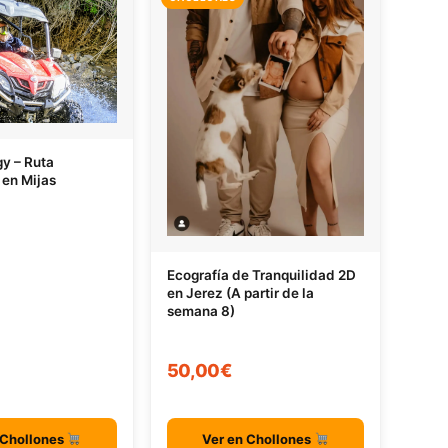
gy – Ruta
 en Mijas
Ecografía de Tranquilidad 2D
en Jerez (A partir de la
semana 8)
50,00€
 Chollones
Ver en Chollones