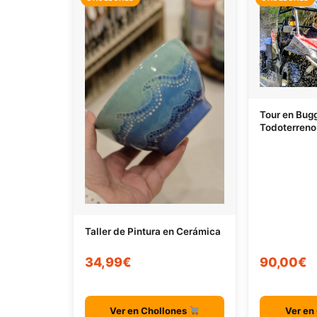
Tour en Bug
Todoterreno
Taller de Pintura en Cerámica
34,99€
90,00€
Ver en Chollones
Ver en