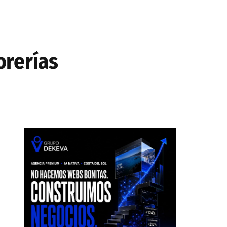
orerías