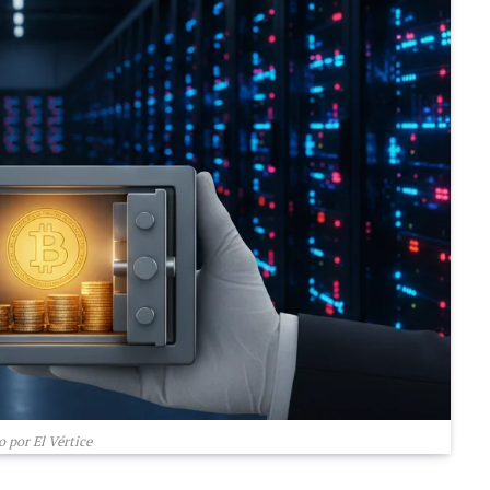
 por El Vértice