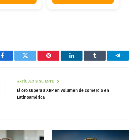
Facebook
Twitter
Pinterest
LinkedIn
Tumblr
Telegram
ARTÍCULO SIGUIENTE
El oro supera a XRP en volumen de comercio en
Latinoamérica