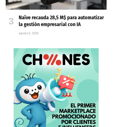
Naïve recauda 28,5 M$ para automatizar
la gestión empresarial con IA
agosto 6, 2026