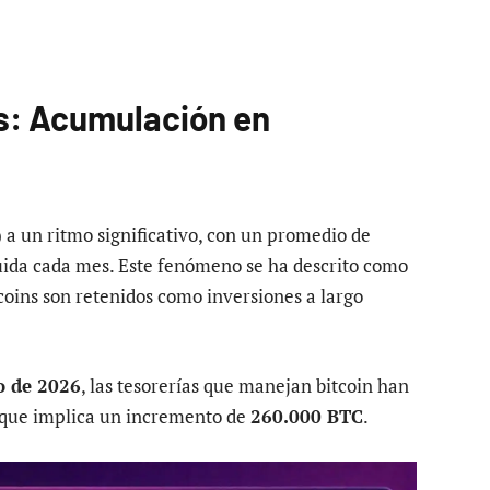
s: Acumulación en
 a un ritmo significativo, con un promedio de
uida cada mes. Este fenómeno se ha descrito como
coins son retenidos como inversiones a largo
o de 2026
, las tesorerías que manejan bitcoin han
o que implica un incremento de
260.000 BTC
.