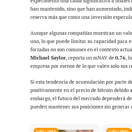
experimentó una caída significativa a finales 
han mantenido, sino que han aumentado, indi
reserva más que como una inversión especula
Aunque algunas compañías muestran un valor
uno, lo que puede limitar su capacidad para e
forzadas no son comunes en el contexto actua
Michael Saylor
, reporta un mNAV de
0.76
, l
empresa por menos de lo que valen solo sus re
Si esta tendencia de acumulación por parte de
positivamente en el precio de bitcoin debido a
embargo, el futuro del mercado dependerá de
pueden mantener sus posiciones sin generar cr
CHOLLONES
CHOLLONES