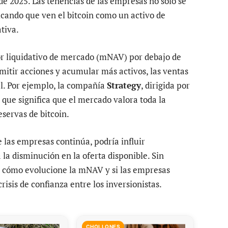
de 2025. Las tenencias de las empresas no solo se
cando que ven el bitcoin como un activo de
tiva.
 liquidativo de mercado (mNAV) por debajo de
mitir acciones y acumular más activos, las ventas
l. Por ejemplo, la compañía
Strategy
, dirigida por
o que significa que el mercado valora toda la
servas de bitcoin.
 las empresas continúa, podría influir
 la disminución en la oferta disponible. Sin
 cómo evolucione la mNAV y si las empresas
isis de confianza entre los inversionistas.
CHOLLONES