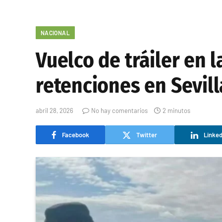
NACIONAL
Vuelco de tráiler en 
retenciones en Sevill
abril 28, 2026
No hay comentarios
2 minutos
Facebook
Twitter
Linked