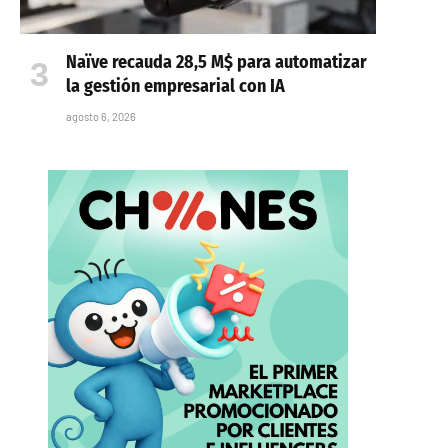
Naïve recauda 28,5 M$ para automatizar
la gestión empresarial con IA
agosto 6, 2026