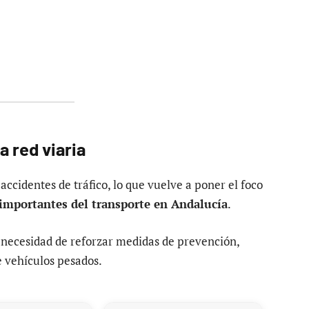
a red viaria
ccidentes de tráfico, lo que vuelve a poner el foco
 importantes del transporte en Andalucía
.
a necesidad de reforzar medidas de prevención,
 vehículos pesados.