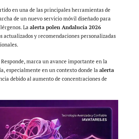
tido en una de las principales herramientas de
marcha de un nuevo servicio móvil diseñado para
alérgenos. La
alerta polen Andalucía 2026
os actualizados y recomendaciones personalizadas
cionales.
ud Responde, marca un avance importante en la
cía, especialmente en un contexto donde la
alerta
ncia debido al aumento de concentraciones de