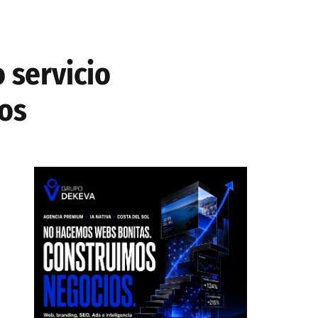
 servicio
cos