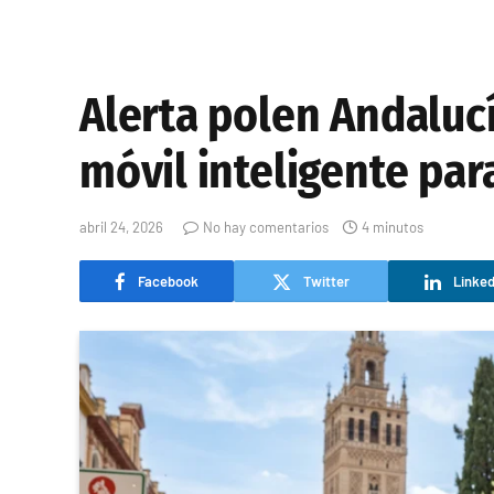
Alerta polen Andalucí
móvil inteligente par
abril 24, 2026
No hay comentarios
4 minutos
Facebook
Twitter
Linked