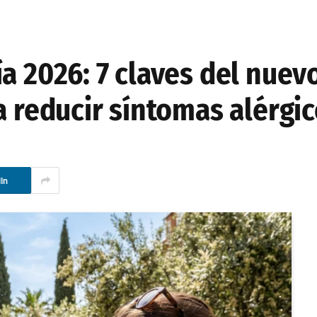
a 2026: 7 claves del nuevo
a reducir síntomas alérgi
In