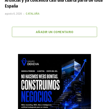
Artificial y ya concentra casi una cuarta parte de toda
España
agosto 6, 2026
CATALUÑA
AÑADIR UN COMENTARIO