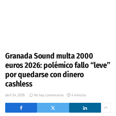
Granada Sound multa 2000
euros 2026: polémico fallo “leve”
por quedarse con dinero
cashless
abril 24, 2026
No hay comentarios
4 minutos