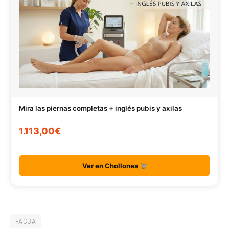
Mira las piernas completas + inglés pubis y axilas
1.113,00€
Ver en Chollones
FACUA