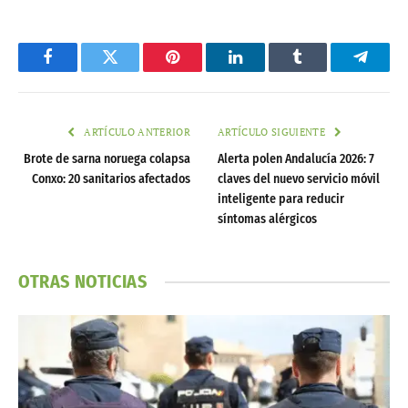
Facebook
Twitter
Pinterest
LinkedIn
Tumblr
Telegr
ARTÍCULO ANTERIOR
ARTÍCULO SIGUIENTE
Brote de sarna noruega colapsa
Alerta polen Andalucía 2026: 7
Conxo: 20 sanitarios afectados
claves del nuevo servicio móvil
inteligente para reducir
síntomas alérgicos
OTRAS NOTICIAS