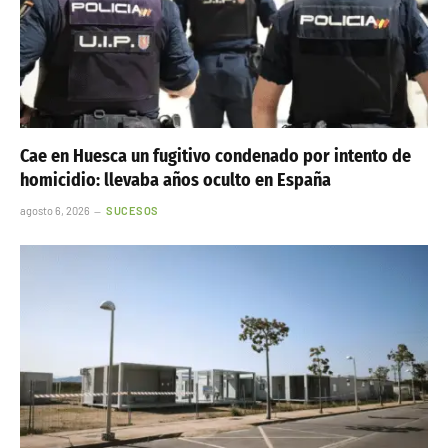
Cae en Huesca un fugitivo condenado por intento de
homicidio: llevaba años oculto en España
agosto 6, 2026
SUCESOS