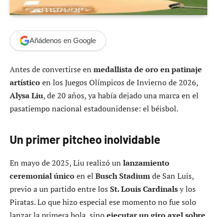
Añádenos en Google
Antes de convertirse en
medallista de oro en patinaje
artístico
en los Juegos Olímpicos de Invierno de 2026,
Alysa Liu
, de 20 años, ya había dejado una marca en el
pasatiempo nacional estadounidense: el béisbol.
Un primer pitcheo inolvidable
En mayo de 2025, Liu realizó un
lanzamiento
ceremonial único
en el
Busch Stadium
de San Luis,
previo a un partido entre los
St. Louis Cardinals
y los
Piratas. Lo que hizo especial ese momento no fue solo
lanzar la primera bola, sino
ejecutar un giro axel sobre