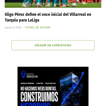
Iñigo Pérez define el once inicial del Villarreal en
Turquía para LaLiga
agosto 9, 2026
FÚTBOL DE ESPAÑA
AÑADIR UN COMENTARIO