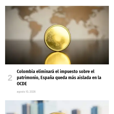
Colombia eliminará el impuesto sobre el
patrimonio, España queda más aislada en la
OCDE
agosto 10, 2026