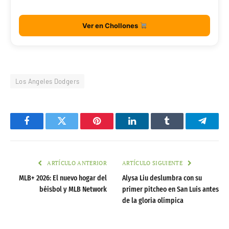
Ver en Chollones
Los Angeles Dodgers
Facebook
Twitter
Pinterest
LinkedIn
Tumblr
Telegr
ARTÍCULO ANTERIOR
ARTÍCULO SIGUIENTE
MLB+ 2026: El nuevo hogar del
Alysa Liu deslumbra con su
béisbol y MLB Network
primer pitcheo en San Luis antes
de la gloria olímpica