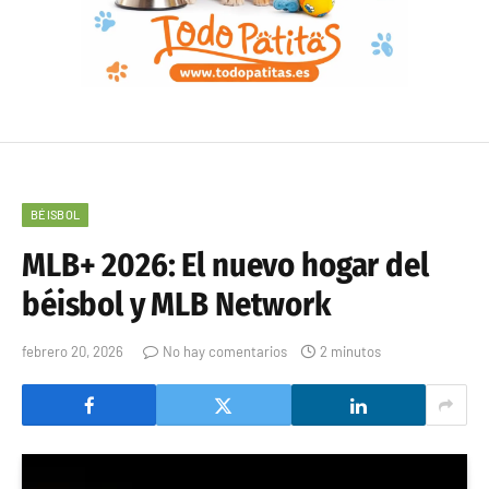
BÉISBOL
MLB+ 2026: El nuevo hogar del
béisbol y MLB Network
febrero 20, 2026
No hay comentarios
2 minutos