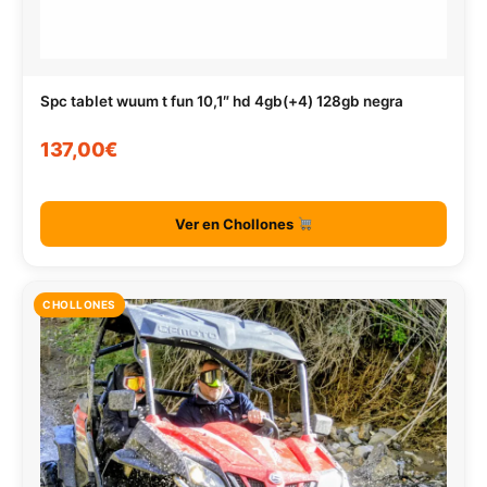
Spc tablet wuum t fun 10,1″ hd 4gb(+4) 128gb negra
137,00€
Ver en Chollones
CHOLLONES