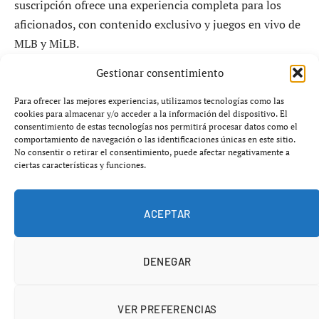
suscripción ofrece una experiencia completa para los
aficionados, con contenido exclusivo y juegos en vivo de
MLB y MiLB.
Gestionar consentimiento
Contenido y beneficios de MLB+
Para ofrecer las mejores experiencias, utilizamos tecnologías como las
cookies para almacenar y/o acceder a la información del dispositivo. El
Con
MLB+
, los fanáticos podrán:
consentimiento de estas tecnologías nos permitirá procesar datos como el
comportamiento de navegación o las identificaciones únicas en este sitio.
No consentir o retirar el consentimiento, puede afectar negativamente a
ciertas características y funciones.
ACEPTAR
DENEGAR
VER PREFERENCIAS