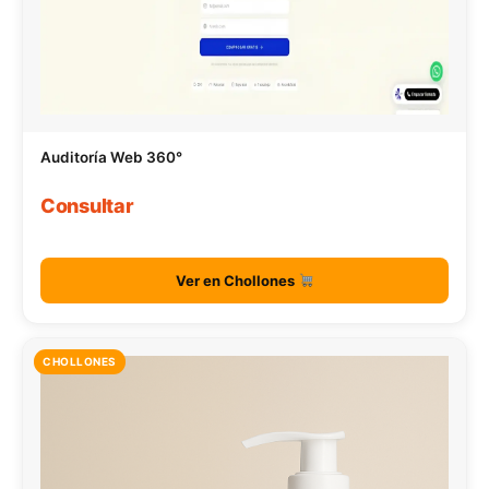
Auditoría Web 360°
Consultar
Ver en Chollones
CHOLLONES