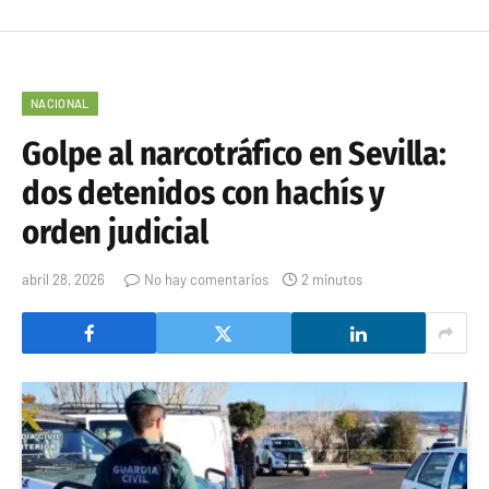
NACIONAL
Golpe al narcotráfico en Sevilla:
dos detenidos con hachís y
orden judicial
abril 28, 2026
No hay comentarios
2 minutos