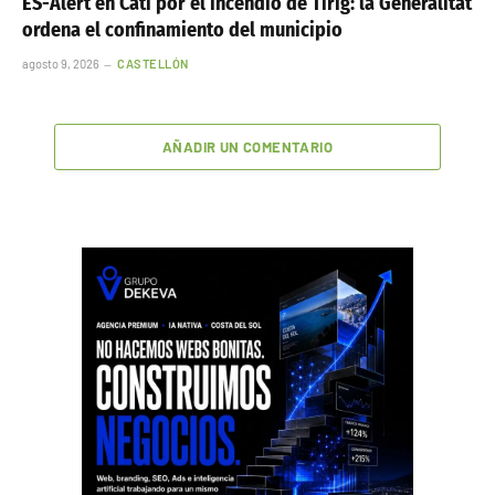
ES-Alert en Catí por el incendio de Tírig: la Generalitat
ordena el confinamiento del municipio
agosto 9, 2026
CASTELLÓN
AÑADIR UN COMENTARIO