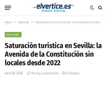
Inicio
»
Nacional
»
Saturación turística en Sevilla: la Avenida de la Constitución sin locales desde 2022
NACIONAL
Saturación turística en Sevilla: la
Avenida de la Constitución sin
locales desde 2022
abril 28, 2026
No hay comentarios
3 minutos