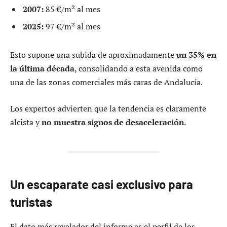
2007:
85 €/m² al mes
2025:
97 €/m² al mes
Esto supone una subida de aproximadamente
un 35% en
la última década
, consolidando a esta avenida como
una de las zonas comerciales más caras de Andalucía.
Los expertos advierten que la tendencia es claramente
alcista y
no muestra signos de desaceleración
.
Un escaparate casi exclusivo para
turistas
El dato más revelador del informe es el perfil de los