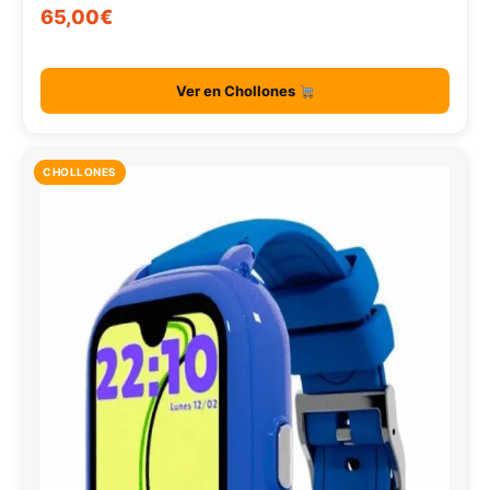
65,00€
Ver en Chollones
CHOLLONES