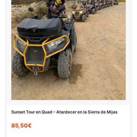
Sunset Tour en Quad – Atardecer en la Sierra de Mijas
85,50€