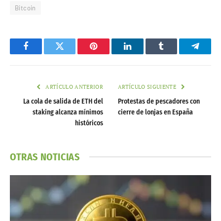
Bitcoin
Facebook
Twitter
Pinterest
LinkedIn
Tumblr
Telegr
ARTÍCULO ANTERIOR
ARTÍCULO SIGUIENTE
La cola de salida de ETH del
Protestas de pescadores con
staking alcanza mínimos
cierre de lonjas en España
históricos
OTRAS NOTICIAS