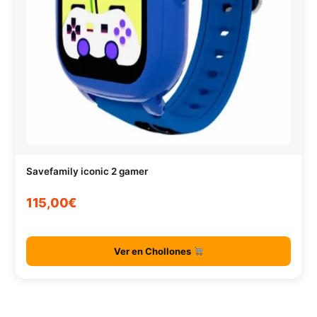
Savefamily iconic 2 gamer
115,00€
Ver en Chollones