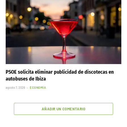
PSOE solicita eliminar publicidad de discotecas en
autobuses de Ibiza
agosto 7, 2026
ECONOMÍA
AÑADIR UN COMENTARIO