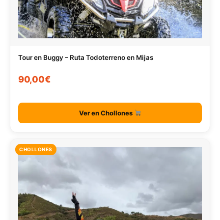
Tour en Buggy – Ruta Todoterreno en Mijas
90,00€
Ver en Chollones
CHOLLONES