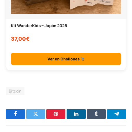
Kit WanderKids – Japón 2026
37,00€
Ver en Chollones
Bitcoin
Facebook
Twitter
Pinterest
LinkedIn
Tumblr
Telegr