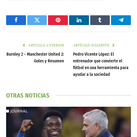
Facebook
Twitter
Pinterest
LinkedIn
Tumblr
Telegr
ARTÍCULO ANTERIOR
ARTÍCULO SIGUIENTE
Burnley 2 – Manchester United 2:
Pedro Vicente López: El
Goles y Resumen
entrenador que convierte el
fútbol en una herramienta para
ayudar a la sociedad
OTRAS NOTICIAS