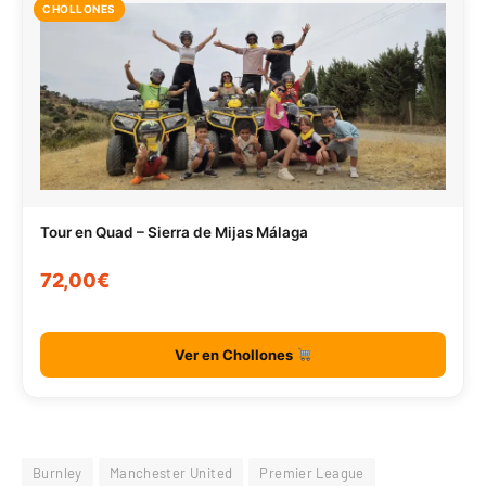
CHOLLONES
Tour en Quad – Sierra de Mijas Málaga
72,00€
Ver en Chollones
Burnley
Manchester United
Premier League