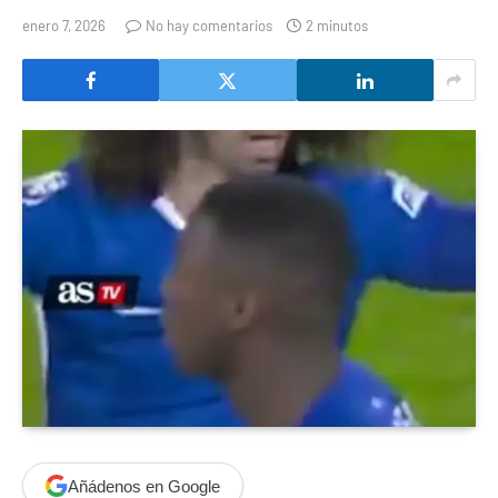
enero 7, 2026
No hay comentarios
2 minutos
Añádenos en Google