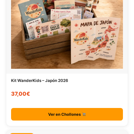
Kit WanderKids – Japón 2026
37,00€
Ver en Chollones