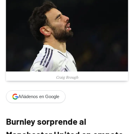
Craig Brough
Añádenos en Google
Burnley sorprende al