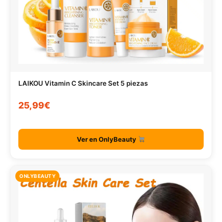
LAIKOU Vitamin C Skincare Set 5 piezas
25,99€
Ver en OnlyBeauty
ONLYBEAUTY