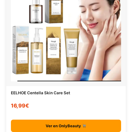
EELHOE Centella Skin Care Set
16,99€
Ver en OnlyBeauty