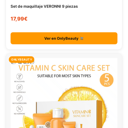
Set de maquillaje VERONNI 9 piezas
17,99€
Ver en OnlyBeauty
ONLYBEAUTY