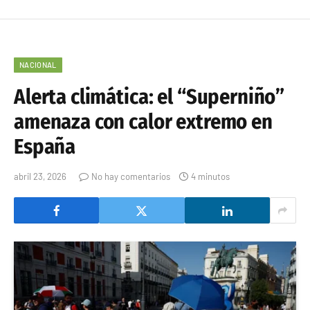
NACIONAL
Alerta climática: el “Superniño”
amenaza con calor extremo en
España
abril 23, 2026
No hay comentarios
4 minutos