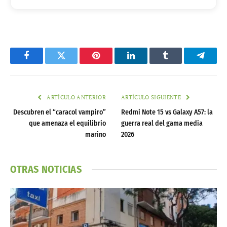
Facebook
Twitter
Pinterest
LinkedIn
Tumblr
Telegr
ARTÍCULO ANTERIOR
ARTÍCULO SIGUIENTE
Descubren el “caracol vampiro”
Redmi Note 15 vs Galaxy A57: la
que amenaza el equilibrio
guerra real del gama media
marino
2026
OTRAS NOTICIAS