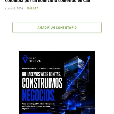
Colombia por un homicidio cometido en Cali
agosto 8, 2026
MÁLAGA
AÑADIR UN COMENTARIO