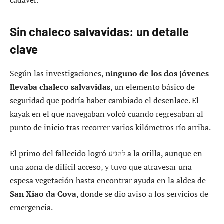
cadáver.
Sin chaleco salvavidas: un detalle
clave
Según las investigaciones,
ninguno de los dos jóvenes
llevaba chaleco salvavidas
, un elemento básico de
seguridad que podría haber cambiado el desenlace. El
kayak en el que navegaban volcó cuando regresaban al
punto de inicio tras recorrer varios kilómetros río arriba.
El primo del fallecido logró להגיע a la orilla, aunque en
una zona de difícil acceso, y tuvo que atravesar una
espesa vegetación hasta encontrar ayuda en la aldea de
San Xiao da Cova
, donde se dio aviso a los servicios de
emergencia.