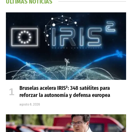
ÚLTIMAS NOTICIAS
Bruselas acelera IRIS²: 348 satélites para
reforzar la autonomía y defensa europea
agosto 8, 2026