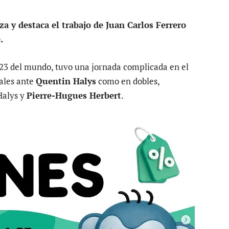
a y destaca el trabajo de Juan Carlos Ferrero
.
123 del mundo, tuvo una jornada complicada en el
uales ante
Quentin Halys
como en dobles,
Halys y
Pierre-Hugues Herbert
.