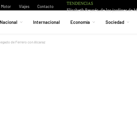
TENDENCIAS
Motor
Viajes
Contacto
Nacional
Internacional
Economía
Sociedad
 legado de Ferrero con Alcaraz