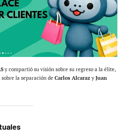
AS
y compartió su visión sobre su regreso a la élite,
n sobre la separación de
Carlos Alcaraz
y
Juan
ctuales