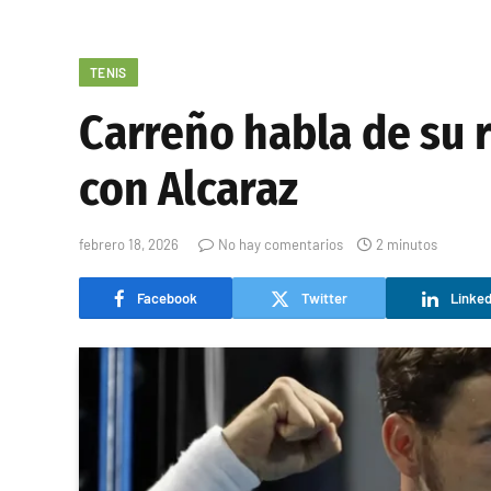
TENIS
Carreño habla de su r
con Alcaraz
febrero 18, 2026
No hay comentarios
2 minutos
Facebook
Twitter
Linked