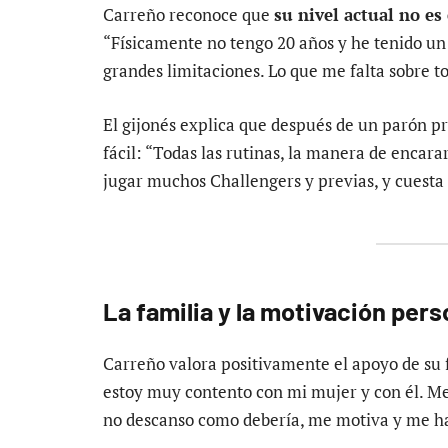
Carreño reconoce que
su nivel actual no es 
“Físicamente no tengo 20 años y he tenido un 
grandes limitaciones. Lo que me falta sobre to
El gijonés explica que después de un parón p
fácil: “Todas las rutinas, la manera de encara
jugar muchos Challengers y previas, y cuesta 
La familia y la motivación pers
Carreño valora positivamente el apoyo de su f
estoy muy contento con mi mujer y con él. Me
no descanso como debería, me motiva y me hac