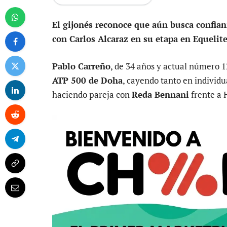
El gijonés reconoce que aún busca confianz
con Carlos Alcaraz en su etapa en Equelite
Pablo Carreño
, de 34 años y actual número 
ATP 500 de Doha
, cayendo tanto en individ
haciendo pareja con
Reda Bennani
frente a 