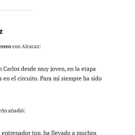
z
rrero
con Alcaraz:
 Carlos desde muy joven, en la etapa
s en el circuito. Para mí siempre ha sido
eño añadió:
 entrenador top, ha llevado a muchos