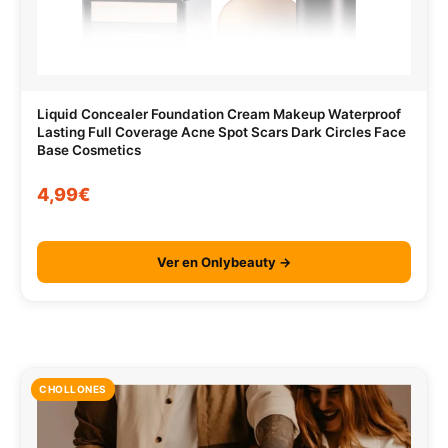
Liquid Concealer Foundation Cream Makeup Waterproof
Lasting Full Coverage Acne Spot Scars Dark Circles Face
Base Cosmetics
4,99€
Ver en Onlybeauty →
CHOLLONES