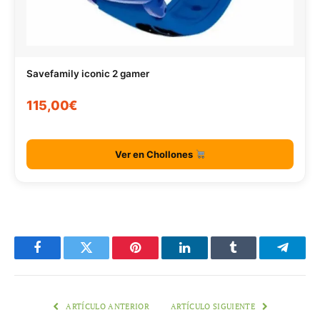
Savefamily iconic 2 gamer
115,00€
Ver en Chollones
Facebook
Twitter
Pinterest
LinkedIn
Tumblr
Telegr
ARTÍCULO ANTERIOR
ARTÍCULO SIGUIENTE