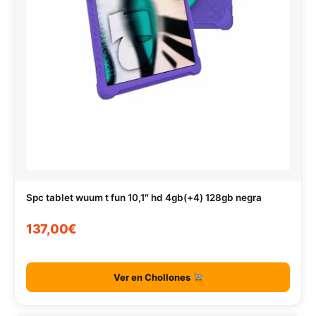
Spc tablet wuum t fun 10,1″ hd 4gb(+4) 128gb negra
137,00€
Ver en Chollones