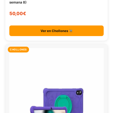
semana 8)
50,00€
Ver en Chollones
CHOLLONES