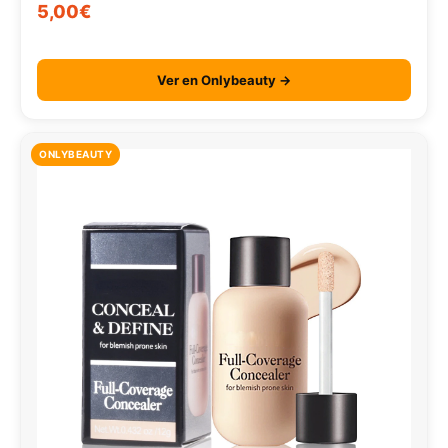
5,00€
Ver en Onlybeauty →
ONLYBEAUTY