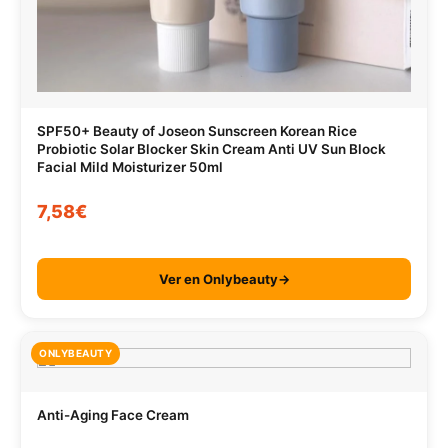
SPF50+ Beauty of Joseon Sunscreen Korean Rice
Probiotic Solar Blocker Skin Cream Anti UV Sun Block
Facial Mild Moisturizer 50ml
7,58€
Ver en Onlybeauty→
ONLYBEAUTY
Anti-Aging Face Cream