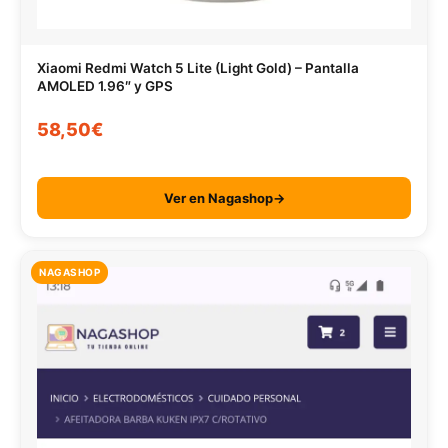
Xiaomi Redmi Watch 5 Lite (Light Gold) – Pantalla
AMOLED 1.96″ y GPS
58,50€
Ver en Nagashop→
NAGASHOP