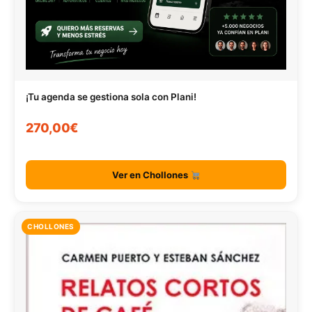
¡Tu agenda se gestiona sola con Plani!
270,00€
Ver en Chollones
CHOLLONES