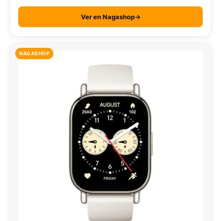
Ver en Nagashop→
NAGASHOP