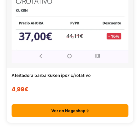
Afeitadora barba kuken ipx7 c/rotativo
4,99€
Ver en Nagashop→