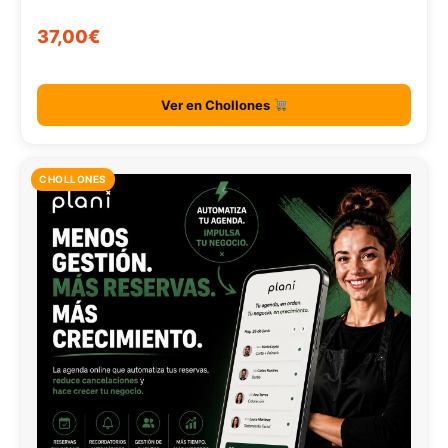
37,00€
Ver en Chollones
CHOLLONES