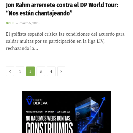
Jon Rahm arremete contra el DP World Tour:
“Nos están chantajeando”
GOLF
marzo 5, 2026
El golfista español critica las condiciones del acuerdo para
saldar multas por su participación en la liga LIV,
rechazando la…
Anterior
Siguiente
1
2
3
4