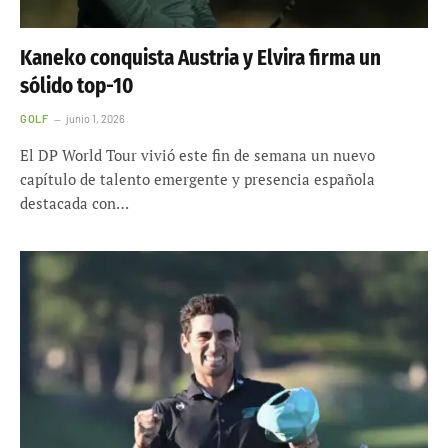
Kaneko conquista Austria y Elvira firma un
sólido top-10
GOLF
junio 1, 2026
El DP World Tour vivió este fin de semana un nuevo
capítulo de talento emergente y presencia española
destacada con…