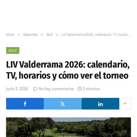
Inicio
»
Deportes
»
Golf
»
LIV Valderrama 2026: calendario, TV, horarios y cómo ver el torneo
GOLF
LIV Valderrama 2026: calendario,
TV, horarios y cómo ver el torneo
junio 3, 2026
No hay comentarios
2 minutos