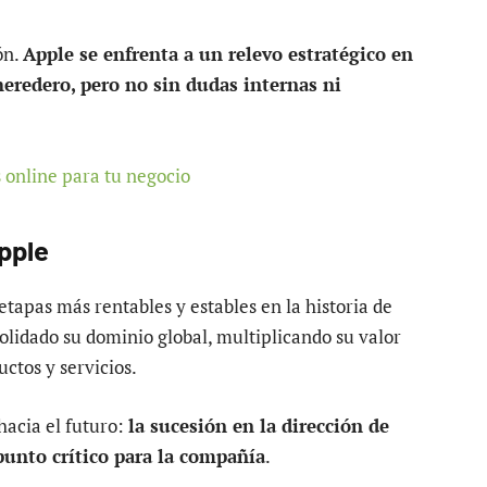
ón.
Apple se enfrenta a un relevo estratégico en
eredero, pero no sin dudas internas ni
Apple
tapas más rentables y estables en la historia de
olidado su dominio global, multiplicando su valor
ctos y servicios.
hacia el futuro:
la sucesión en la dirección de
unto crítico para la compañía
.