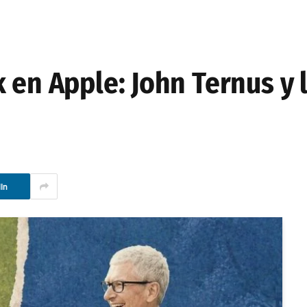
 en Apple: John Ternus y l
In