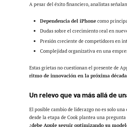
A pesar del éxito financiero, analistas señala
Dependencia del iPhone
como principa
Dudas sobre el crecimiento real en nue
Presión creciente de competidores en inte
Complejidad organizativa en una empres
Estas grietas no cuestionan el presente de Ap
ritmo de innovación en la próxima década
Un relevo que va más allá de u
El posible cambio de liderazgo no es solo una
desde la etapa de Cook plantea una pregunta 
¿debe Apple seguir optimizando su modelo