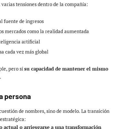
n varias tensiones dentro de la compañía:
l fuente de ingresos
vos mercados como la realidad aumentada
ligencia artificial
a cada vez más global
ple, pero sí
su capacidad de mantener el mismo
.
na persona
 cuestión de nombres, sino de modelo. La transición
estratégica:
 actual o arriesgarse a una transformación