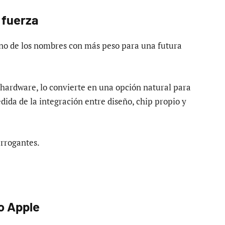
 fuerza
no de los nombres con más peso para una futura
e hardware, lo convierte en una opción natural para
da de la integración entre diseño, chip propio y
errogantes.
o Apple