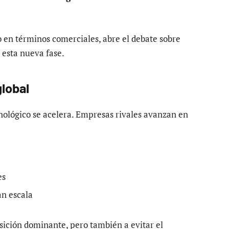
io en términos comerciales, abre el debate sobre
 esta nueva fase.
lobal
cnológico se acelera. Empresas rivales avanzan en
es
an escala
sición dominante, pero también a evitar el