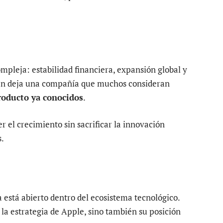
pleja: estabilidad financiera, expansión global y
én deja una compañía que muchos consideran
roducto ya conocidos
.
r el crecimiento sin sacrificar la innovación
s.
a está abierto dentro del ecosistema tecnológico.
 la estrategia de Apple, sino también su posición