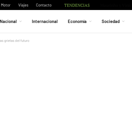
TENDENCIAS
Motor
Viajes
Contacto
Nacional
Internacional
Economía
Sociedad
s grietas del futuro