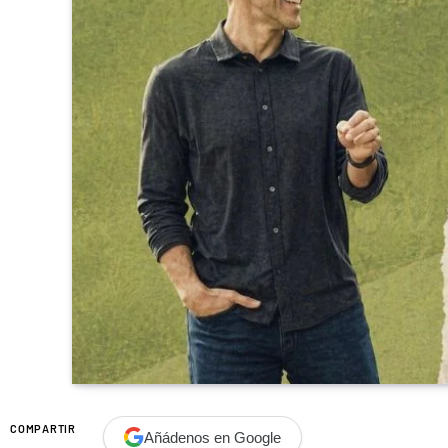
COMPARTIR
Añádenos en Google