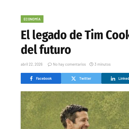
ECONOMÍA
El legado de Tim Cook
del futuro
abril 22, 2026
No hay comentarios
3 minutos
Facebook
Twitter
Linked