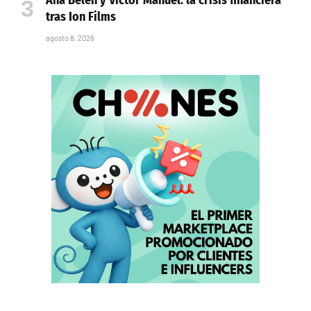
Ana Belén y Víctor Manuel: la crisis financiera
tras Ion Films
agosto 8, 2026