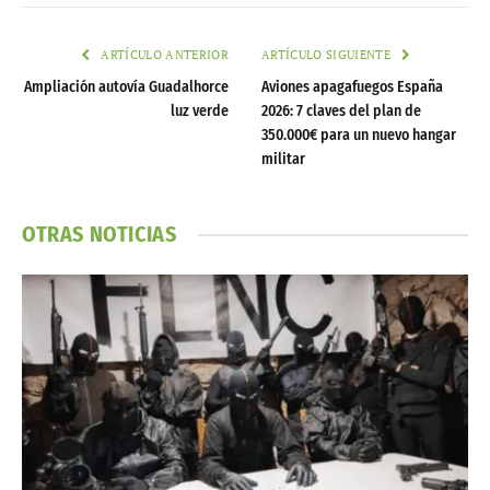
ARTÍCULO ANTERIOR
ARTÍCULO SIGUIENTE
Ampliación autovía Guadalhorce
Aviones apagafuegos España
luz verde
2026: 7 claves del plan de
350.000€ para un nuevo hangar
militar
OTRAS NOTICIAS