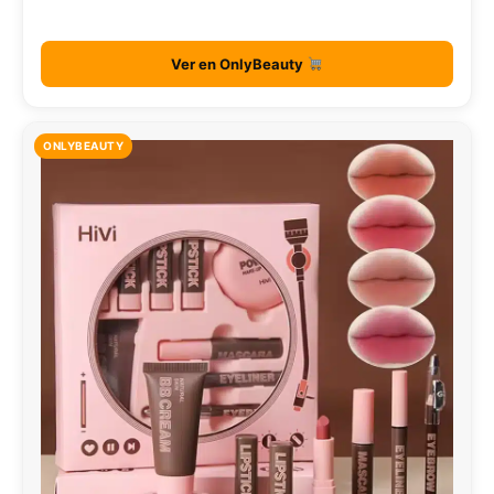
Ver en OnlyBeauty
ONLYBEAUTY