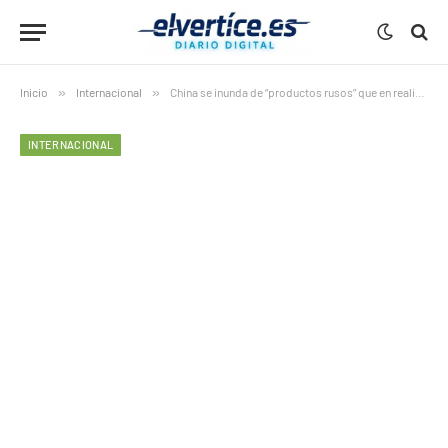
Inicio
»
Internacional
»
China se inunda de “productos rusos” que en realidad fabrica ella misma
INTERNACIONAL