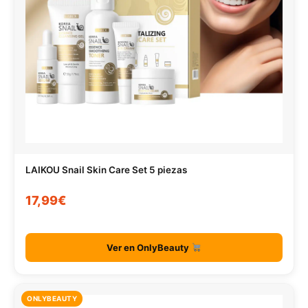
LAIKOU Snail Skin Care Set 5 piezas
17,99€
Ver en OnlyBeauty
ONLYBEAUTY