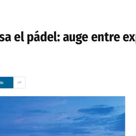
sa el pádel: auge entre e
In