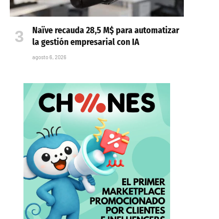
Naïve recauda 28,5 M$ para automatizar
la gestión empresarial con IA
agosto 6, 2026