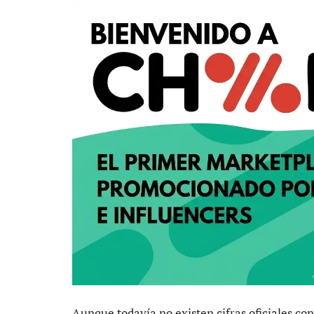
Aunque todavía no existen cifras oficiales co