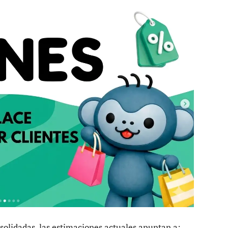
nsolidadas, las estimaciones actuales apuntan a: