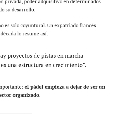
ón privada, poder adquisitivo en determinados
do su desarrollo.
no es solo coyuntural. Un expatriado francés
 década lo resume así:
Hay proyectos de pistas en marcha
es una estructura en crecimiento”.
importante:
el pádel empieza a dejar de ser un
ector organizado
.