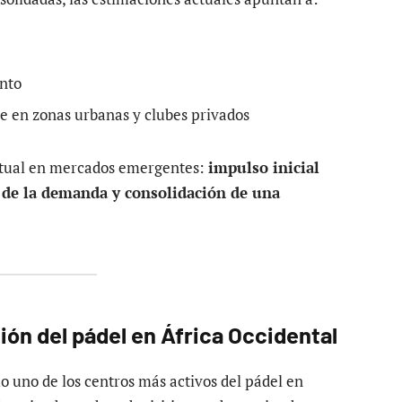
ento
e en zonas urbanas y clubes privados
itual en mercados emergentes:
impulso inicial
o de la demanda y consolidación de una
ón del pádel en África Occidental
o uno de los centros más activos del pádel en