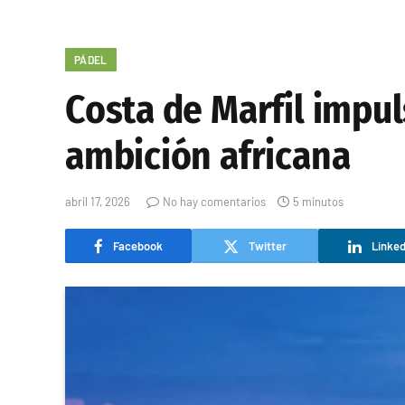
PÁDEL
Costa de Marfil impul
ambición africana
abril 17, 2026
No hay comentarios
5 minutos
Facebook
Twitter
Linked