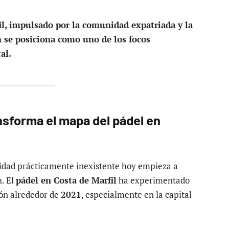
il, impulsado por la comunidad expatriada y la
n se posiciona como uno de los focos
al.
nsforma el mapa del pádel en
vidad prácticamente inexistente hoy empieza a
. El
pádel en Costa de Marfil
ha experimentado
ión alrededor de
2021
, especialmente en la capital