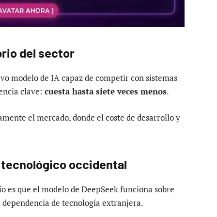
rio del sector
o modelo de IA capaz de competir con sistemas
encia clave:
cuesta hasta siete veces menos
.
amente el mercado, donde el coste de desarrollo y
 tecnológico occidental
io es que el modelo de DeepSeek funciona sobre
a dependencia de tecnología extranjera.