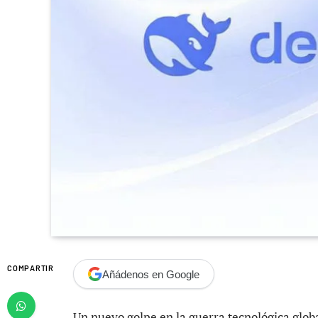
COMPARTIR
Añádenos en Google
Un nuevo golpe en la guerra tecnológica glob