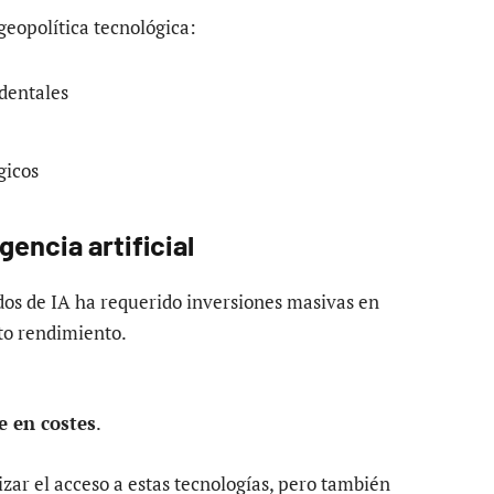
geopolítica tecnológica:
dentales
gicos
gencia artificial
dos de IA ha requerido inversiones masivas en
to rendimiento.
e en costes
.
izar el acceso a estas tecnologías, pero también