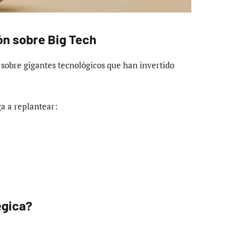
ón sobre Big Tech
 sobre gigantes tecnológicos que han invertido
ga a replantear:
égica?