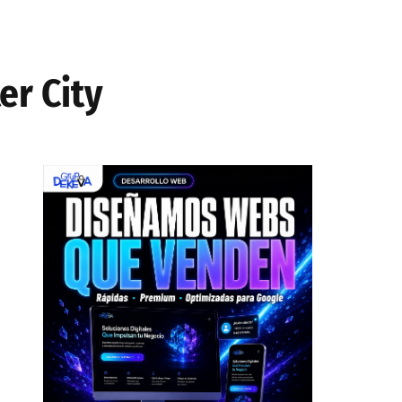
er City