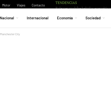
TENDENCIAS
Motor
Viajes
Contacto
Nacional
Internacional
Economía
Sociedad
 Manchester City