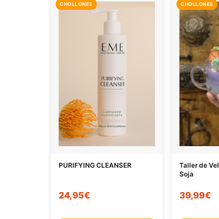
CHOLLONES
CHOLLONES
PURIFYING CLEANSER
Taller de Ve
Soja
24,95€
39,99€