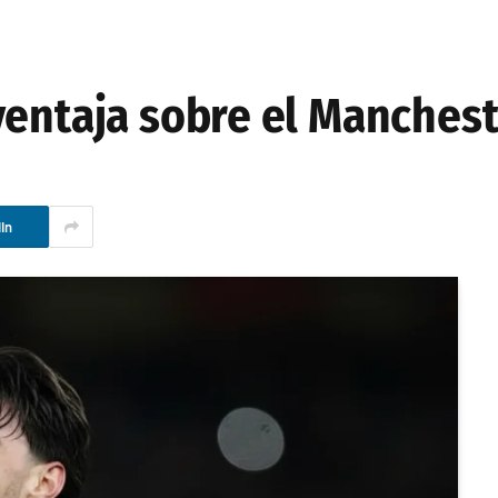
ventaja sobre el Manchest
In