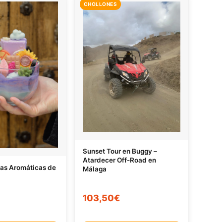
CHOLLONES
Sunset Tour en Buggy –
Atardecer Off-Road en
las Aromáticas de
Málaga
103,50€