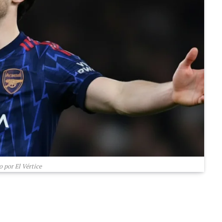
 por El Vértice