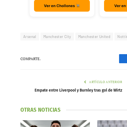
Ver en Chollones
Ver en
Arsenal
Manchester City
Manchester United
Notti
COMPARTE.
ARTÍCULO ANTERIOR
Empate entre Liverpool y Burnley tras gol de Wirtz
OTRAS NOTICIAS