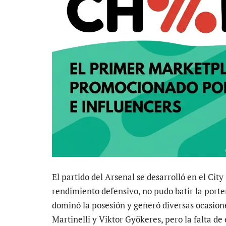
El partido del Arsenal se desarrolló en el Cit
rendimiento defensivo, no pudo batir la porter
dominó la posesión y generó diversas ocasione
Martinelli y Viktor Gyökeres, pero la falta de 