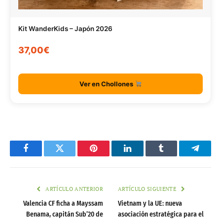
Kit WanderKids – Japón 2026
37,00€
Ver en Chollones
Facebook
Twitter
Pinterest
LinkedIn
Tumblr
Telegr
ARTÍCULO ANTERIOR
ARTÍCULO SIGUIENTE
Valencia CF ficha a Mayssam
Vietnam y la UE: nueva
Benama, capitán Sub’20 de
asociación estratégica para el