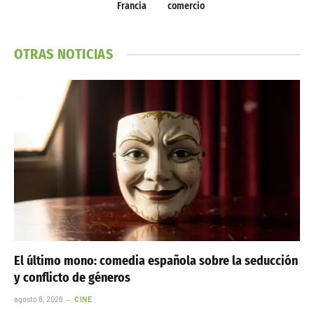
Francia
comercio
OTRAS NOTICIAS
El último mono: comedia española sobre la seducción
y conflicto de géneros
agosto 8, 2026
CINE