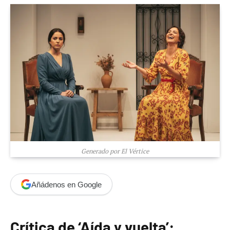
Generado por El Vértice
Añádenos en Google
Crítica de ‘Aída y vuelta’: