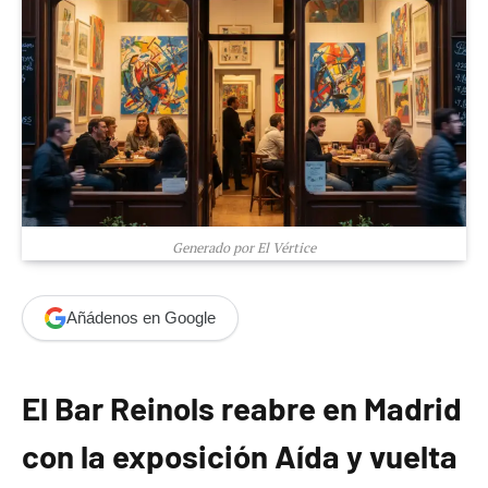
Generado por El Vértice
Añádenos en Google
El Bar Reinols reabre en Madrid
con la exposición Aída y vuelta