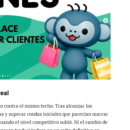
real
 contra el mismo techo. Tras alcanzar los
as y superar rondas iniciales que parecían marcar
cuando el nivel competitivo subió. Ni el cambio de