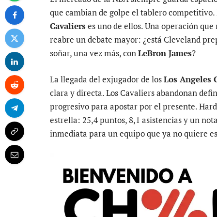
que cambian de golpe el tablero competitivo. 
Cavaliers
es uno de ellos. Una operación que n
reabre un debate mayor: ¿está Cleveland prep
soñar, una vez más, con
LeBron James
?
La llegada del exjugador de los
Los Angeles 
clara y directa. Los Cavaliers abandonan defin
progresivo para apostar por el presente. Har
estrella: 25,4 puntos, 8,1 asistencias y un no
inmediata para un equipo que ya no quiere es