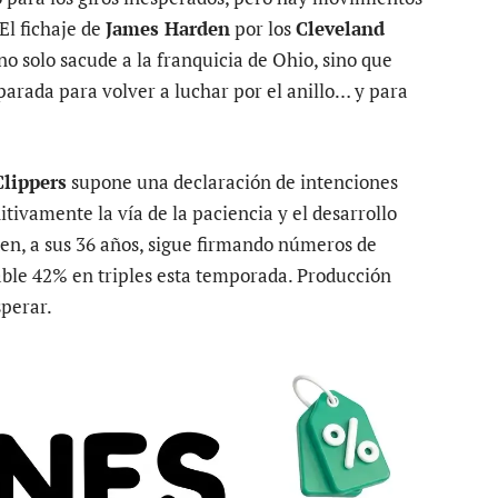
El fichaje de
James Harden
por los
Cleveland
o solo sacude a la franquicia de Ohio, sino que
arada para volver a luchar por el anillo… y para
Clippers
supone una declaración de intenciones
itivamente la vía de la paciencia y el desarrollo
den, a sus 36 años, sigue firmando números de
table 42% en triples esta temporada. Producción
perar.