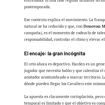
entrenador ni una fase regular brillante term
postemporada.
Ese contexto explica el movimiento. La franq
natural se ha reducido y que, con
Donovan Mi
campaña), es el momento de rodearlo de tale
responsabilidad, controlar el ritmo y elevar 
El encaje: la gran incógnita
El reto ahora es deportivo. Harden es un gen
jugador que necesita balón y que ralentiza el r
anotador acostumbrado a marcar territorio. 
dónde pueden llegar los Cavaliers este mismo
La apuesta es claramente cortoplacista, pero
temporal es limitado y que el objetivo es compe