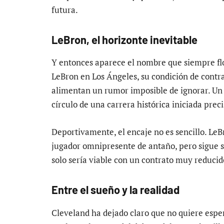
futura.
LeBron, el horizonte inevitable
Y entonces aparece el nombre que siempre flo
LeBron en Los Ángeles, su condición de cont
alimentan un rumor imposible de ignorar. Un r
círculo de una carrera histórica iniciada prec
Deportivamente, el encaje no es sencillo. LeB
jugador omnipresente de antaño, pero sigue 
solo sería viable con un contrato muy reducido
Entre el sueño y la realidad
Cleveland ha dejado claro que no quiere esper