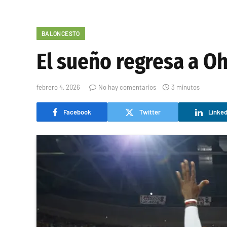
BALONCESTO
El sueño regresa a Oh
febrero 4, 2026
No hay comentarios
3 minutos
Facebook
Twitter
Linked