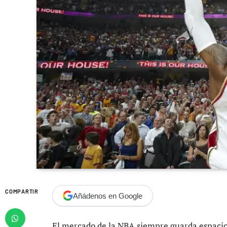
COMPARTIR
Añádenos en Google
El mercado de la NBA siempre guarda espacio