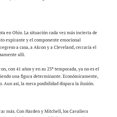
ta en Ohio. La situación cada vez más incierta de
rato expirante y el componente emocional
egreso a casa, a Akron y a Cleveland, cerraría el
isamente allí.
ron, con 41 años y en su 23ª temporada, ya no es el
siendo una figura determinante. Económicamente,
. Aun así, la mera posibilidad dispara la ilusión.
ar más. Con Harden y Mitchell, los Cavaliers