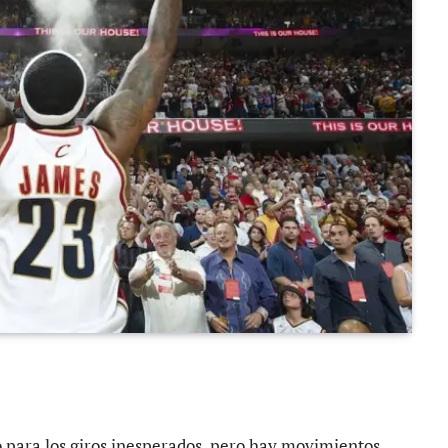
 para los giros inesperados, pero hay movimientos