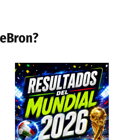
LeBron?