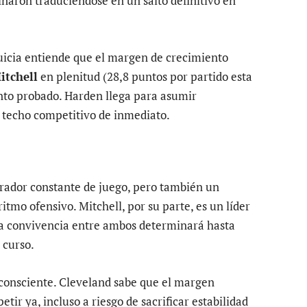
inaron traduciéndose en un salto definitivo en
uicia entiende que el margen de crecimiento
tchell
en plenitud (28,8 puntos por partido esta
nto probado. Harden llega para asumir
el techo competitivo de inmediato.
erador constante de juego, pero también un
itmo ofensivo. Mitchell, por su parte, es un líder
La convivencia entre ambos determinará hasta
 curso.
 consciente. Cleveland sabe que el margen
tir ya, incluso a riesgo de sacrificar estabilidad