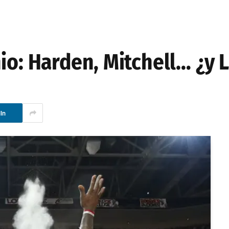
io: Harden, Mitchell… ¿y 
In