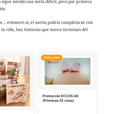
lo sigue siendo una meta difícil, pero por primera
sta.
nde… entonces sí, el sueño podría completarse con
 la vida, hay historias que nunca terminan del
CHOLLONES
Promoción ECCOS 4D
(Primeras 25 citas)