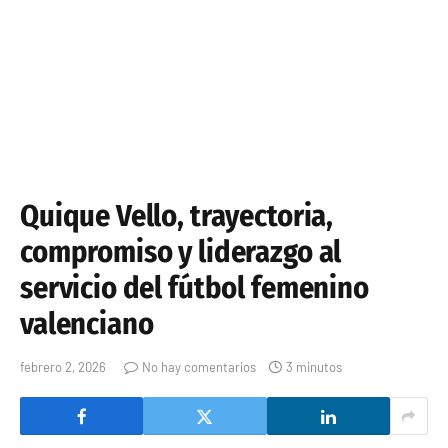
Quique Vello, trayectoria,
compromiso y liderazgo al
servicio del fútbol femenino
valenciano
febrero 2, 2026
No hay comentarios
3 minutos