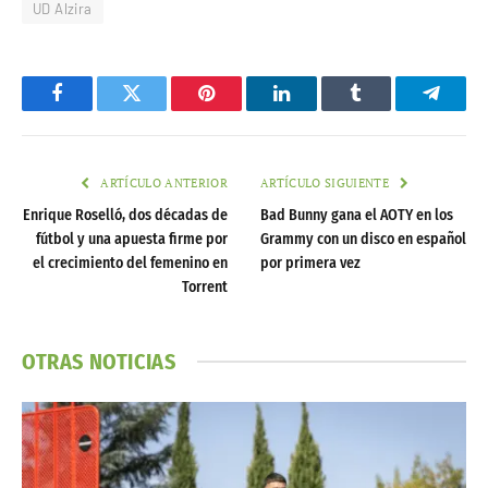
UD Alzira
Facebook
Twitter
Pinterest
LinkedIn
Tumblr
Telegr
ARTÍCULO ANTERIOR
ARTÍCULO SIGUIENTE
Enrique Roselló, dos décadas de
Bad Bunny gana el AOTY en los
fútbol y una apuesta firme por
Grammy con un disco en español
el crecimiento del femenino en
por primera vez
Torrent
OTRAS NOTICIAS