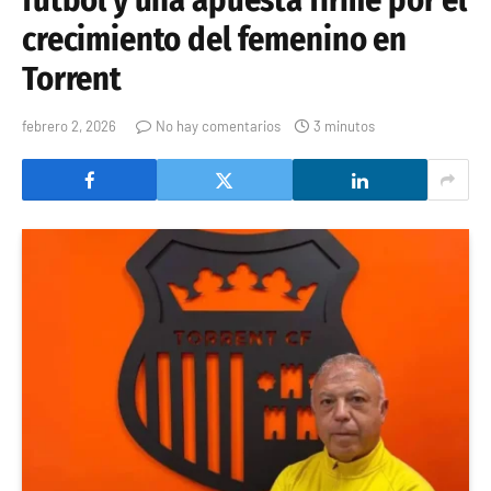
fútbol y una apuesta firme por el
crecimiento del femenino en
Torrent
febrero 2, 2026
No hay comentarios
3 minutos