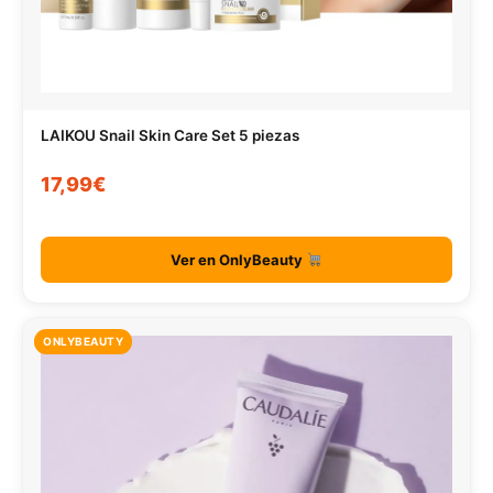
LAIKOU Snail Skin Care Set 5 piezas
17,99€
Ver en OnlyBeauty
ONLYBEAUTY