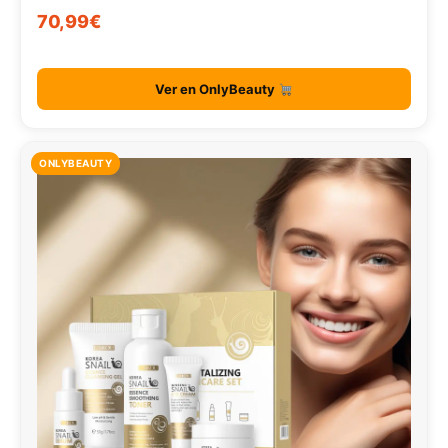
70,99€
Ver en OnlyBeauty
ONLYBEAUTY