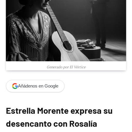
Generado por El Vértice
Añádenos en Google
Estrella Morente expresa su
desencanto con Rosalía