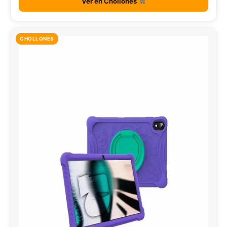
Ver en Chollones
CHOLLONES