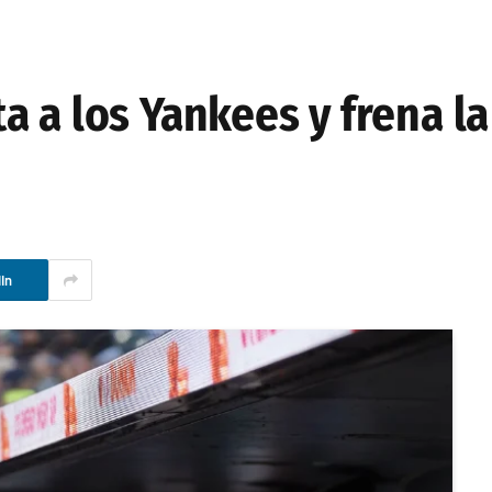
 a los Yankees y frena la 
In