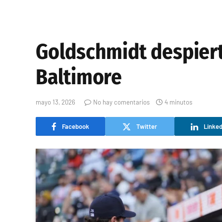
Goldschmidt despierta
Baltimore
mayo 13, 2026
No hay comentarios
4 minutos
Facebook
Twitter
Linked