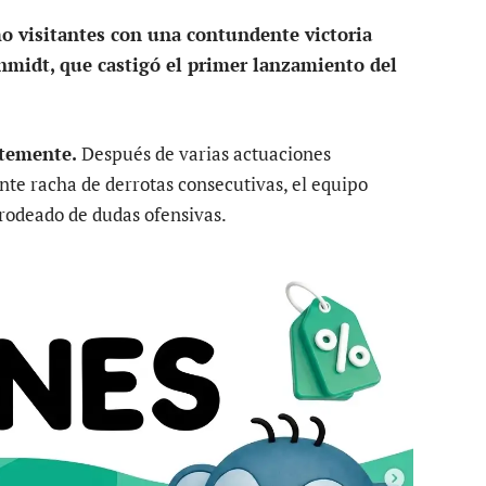
 visitantes con una contundente victoria
chmidt, que castigó el primer lanzamiento del
ntemente.
Después de varias actuaciones
te racha de derrotas consecutivas, el equipo
 rodeado de dudas ofensivas.