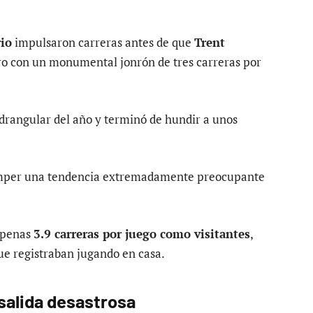
io
impulsaron carreras antes de que
Trent
ro con un monumental jonrón de tres carreras por
drangular del año y terminó de hundir a unos
romper una tendencia extremadamente preocupante
apenas
3.9 carreras por juego como visitantes
,
que registraban jugando en casa.
salida desastrosa