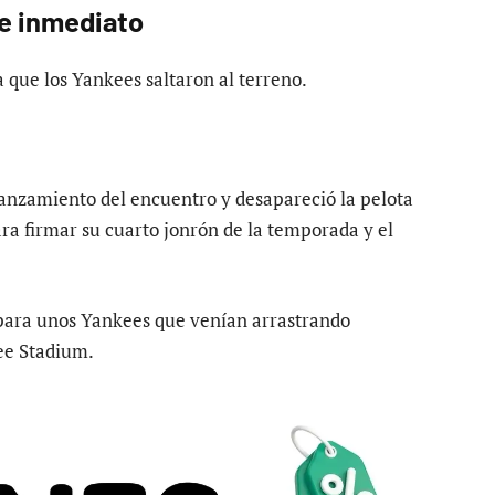
e inmediato
la que los Yankees saltaron al terreno.
lanzamiento del encuentro y desapareció la pelota
ara firmar su cuarto jonrón de la temporada y el
para unos Yankees que venían arrastrando
kee Stadium.