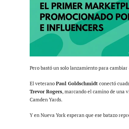
Pero bastó un solo lanzamiento para cambia
El veterano
Paul Goldschmidt
conectó cuadr
Trevor Rogers
, marcando el camino de una vi
Camden Yards.
Y en Nueva York esperan que ese batazo repr