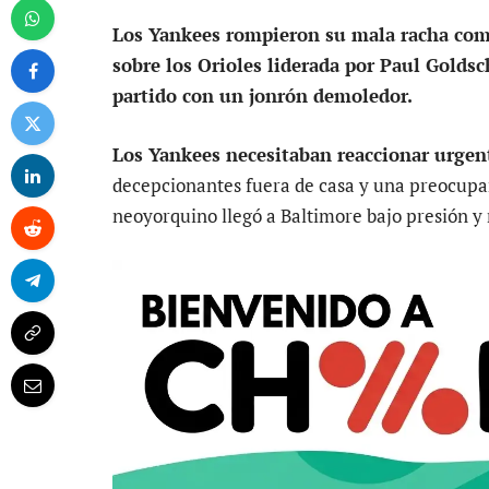
Los Yankees rompieron su mala racha como
sobre los Orioles liderada por Paul Golds
partido con un jonrón demoledor.
Los Yankees necesitaban reaccionar urge
decepcionantes fuera de casa y una preocupan
neoyorquino llegó a Baltimore bajo presión y