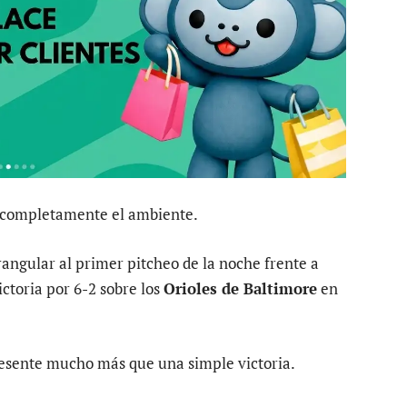
r completamente el ambiente.
angular al primer pitcheo de la noche frente a
ctoria por 6-2 sobre los
Orioles de Baltimore
en
esente mucho más que una simple victoria.