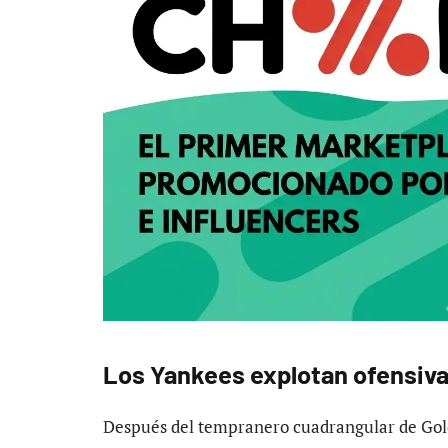
Los Yankees explotan ofensiv
Después del tempranero cuadrangular de Gold