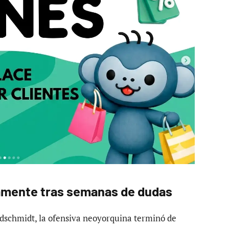
amente tras semanas de dudas
schmidt, la ofensiva neoyorquina terminó de