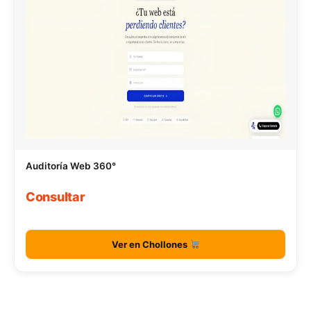
Auditoría Web 360°
Consultar
Ver en Chollones