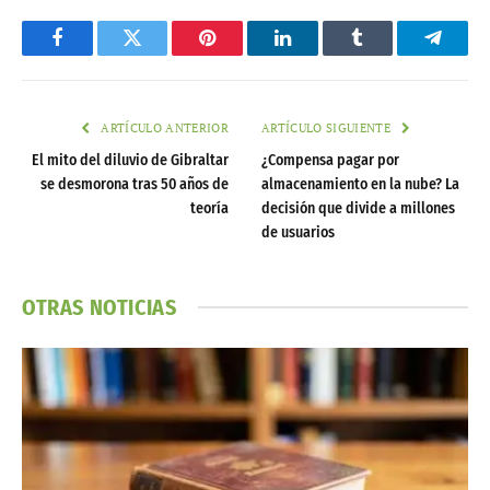
Facebook
Twitter
Pinterest
LinkedIn
Tumblr
Telegr
ARTÍCULO ANTERIOR
ARTÍCULO SIGUIENTE
El mito del diluvio de Gibraltar
¿Compensa pagar por
se desmorona tras 50 años de
almacenamiento en la nube? La
teoría
decisión que divide a millones
de usuarios
OTRAS NOTICIAS