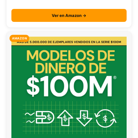
Ver en Amazon →
AMAZON