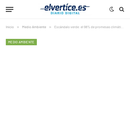
Inicio
»
Medio Ambiente
»
Escándalo verde: el 98% de promesas climáticas de la industria cárnica serían falsas
MEDIO AMBIENTE