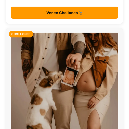
Ver en Chollones
CHOLLONES