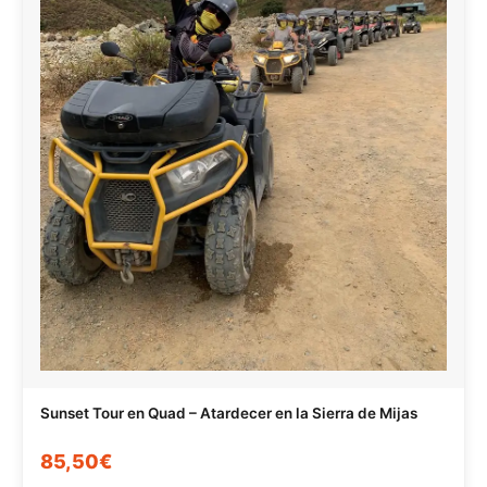
Sunset Tour en Quad – Atardecer en la Sierra de Mijas
85,50€