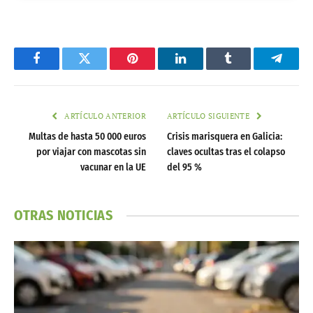
Facebook
Twitter
Pinterest
LinkedIn
Tumblr
Telegr
ARTÍCULO ANTERIOR
ARTÍCULO SIGUIENTE
Multas de hasta 50 000 euros
Crisis marisquera en Galicia:
por viajar con mascotas sin
claves ocultas tras el colapso
vacunar en la UE
del 95 %
OTRAS NOTICIAS