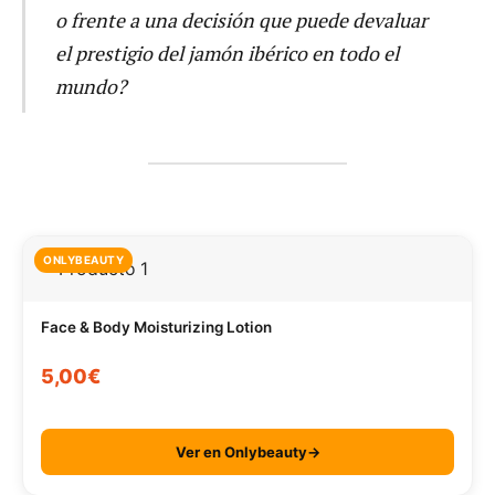
o frente a una decisión que puede devaluar
el prestigio del jamón ibérico en todo el
mundo?
ONLYBEAUTY
Face & Body Moisturizing Lotion
5,00€
Ver en Onlybeauty→