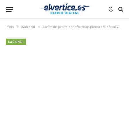
Inicio
»
Nacional
»
Guerra del jamón: España rebaja pureza del ibérico y divide al sector
NACIONAL