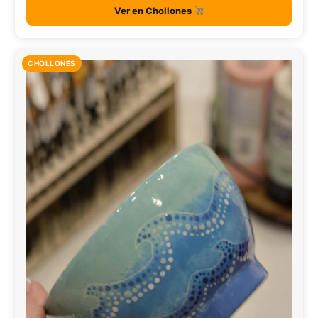
Ver en Chollones
CHOLLONES