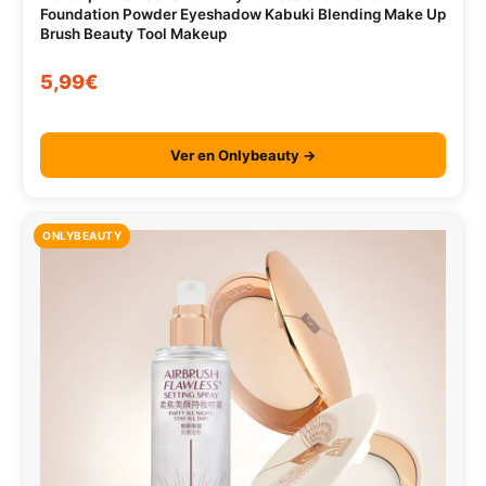
Foundation Powder Eyeshadow Kabuki Blending Make Up
Brush Beauty Tool Makeup
5,99€
Ver en Onlybeauty →
ONLYBEAUTY