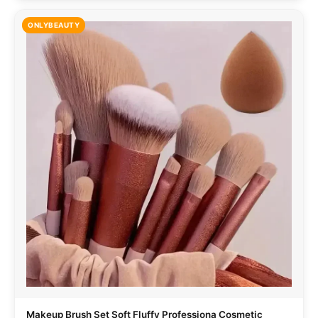
ONLYBEAUTY
Makeup Brush Set Soft Fluffy Professiona Cosmetic