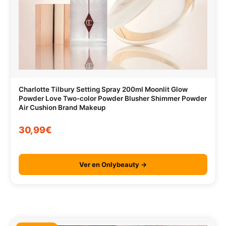
Charlotte Tilbury Setting Spray 200ml Moonlit Glow
Powder Love Two-color Powder Blusher Shimmer Powder
Air Cushion Brand Makeup
30,99€
Ver en Onlybeauty →