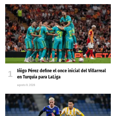
Iñigo Pérez define el once inicial del Villarreal
en Turquía para LaLiga
agosto 9, 2026