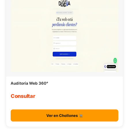
Auditoría Web 360°
Consultar
Ver en Chollones