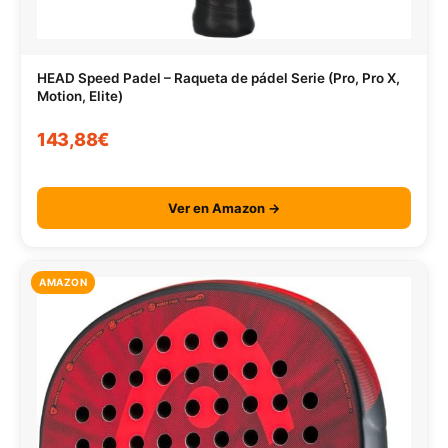
HEAD Speed Padel – Raqueta de pádel Serie (Pro, Pro X,
Motion, Elite)
143,88€
Ver en Amazon →
AMAZON