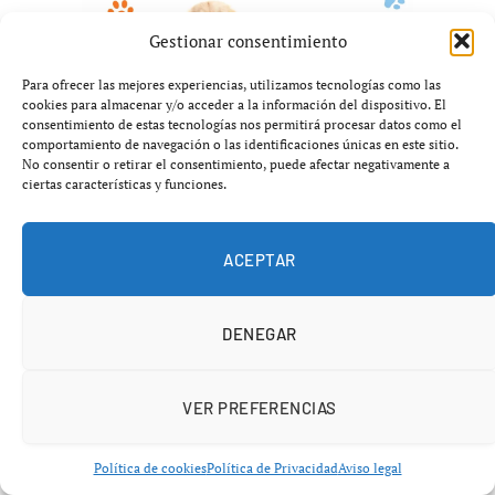
Gestionar consentimiento
Para ofrecer las mejores experiencias, utilizamos tecnologías como las
cookies para almacenar y/o acceder a la información del dispositivo. El
consentimiento de estas tecnologías nos permitirá procesar datos como el
comportamiento de navegación o las identificaciones únicas en este sitio.
No consentir o retirar el consentimiento, puede afectar negativamente a
ciertas características y funciones.
ACEPTAR
DENEGAR
PÁDEL
VER PREFERENCIAS
Crisis en el pádel: sorpresa
española agita Bruselas P2
Política de cookies
Política de Privacidad
Aviso legal