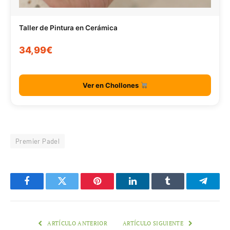
Taller de Pintura en Cerámica
34,99€
Ver en Chollones
Premier Padel
Facebook
Twitter
Pinterest
LinkedIn
Tumblr
Telegr
ARTÍCULO ANTERIOR
ARTÍCULO SIGUIENTE