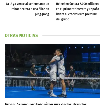
La IA ya vence al ser humano: un
Heineken factura 7.900 millones
robot derrota a una élite en
en el primer trimestre y España
ping-pong
lidera el crecimiento premium
del grupo
OTRAS NOTICIAS
Arce y Arroyo protagonizan una de las grandes