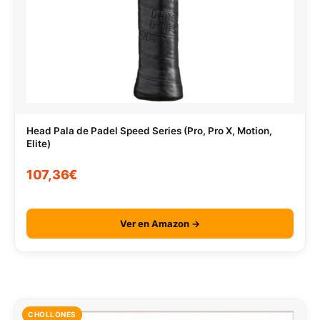
Head Pala de Padel Speed Series (Pro, Pro X, Motion,
Elite)
107,36€
Ver en Amazon →
CHOLLONES