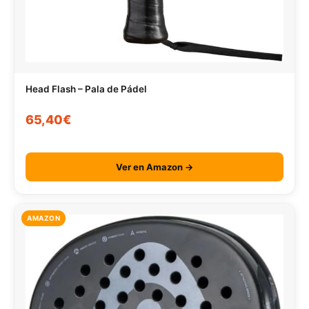
Head Flash – Pala de Pádel
65,40€
Ver en Amazon →
AMAZON