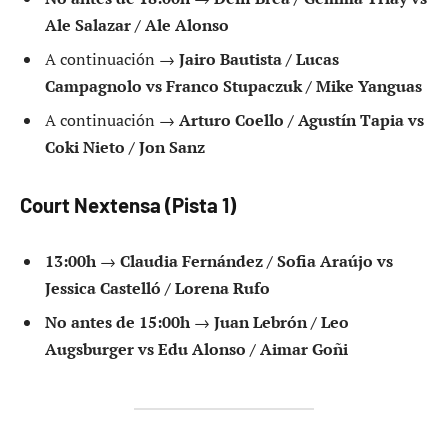
Ale Salazar / Ale Alonso
A continuación →
Jairo Bautista / Lucas
Campagnolo vs Franco Stupaczuk / Mike Yanguas
A continuación →
Arturo Coello / Agustín Tapia vs
Coki Nieto / Jon Sanz
Court Nextensa (Pista 1)
13:00h
→
Claudia Fernández / Sofia Araújo vs
Jessica Castelló / Lorena Rufo
No antes de 15:00h
→
Juan Lebrón / Leo
Augsburger vs Edu Alonso / Aimar Goñi