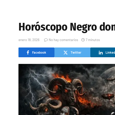
Horóscopo Negro dom
enero 18, 2026
No hay comentarios
7 minutos
Facebook
Twitter
Linked