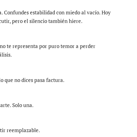
a. Confundes estabilidad con miedo al vacío. Hoy
tir, pero el silencio también hiere.
 no te representa por puro temor a perder
lisis.
o que no dices pasa factura.
arte. Solo una.
ntir reemplazable.