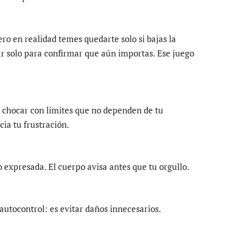
ero en realidad temes quedarte solo si bajas la
r solo para confirmar que aún importas. Ese juego
s chocar con límites que no dependen de tu
cia tu frustración.
o expresada. El cuerpo avisa antes que tu orgullo.
autocontrol: es evitar daños innecesarios.