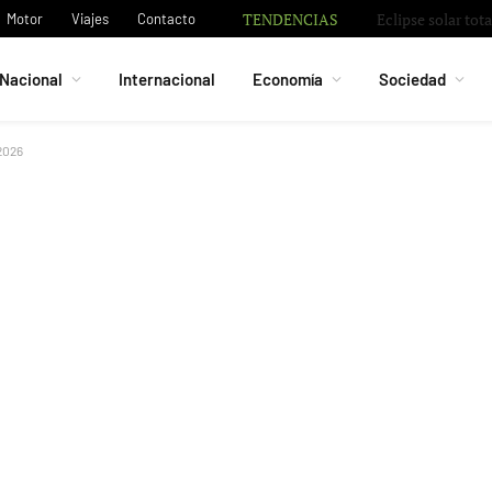
TENDENCIAS
Motor
Viajes
Contacto
Nacional
Internacional
Economía
Sociedad
2026