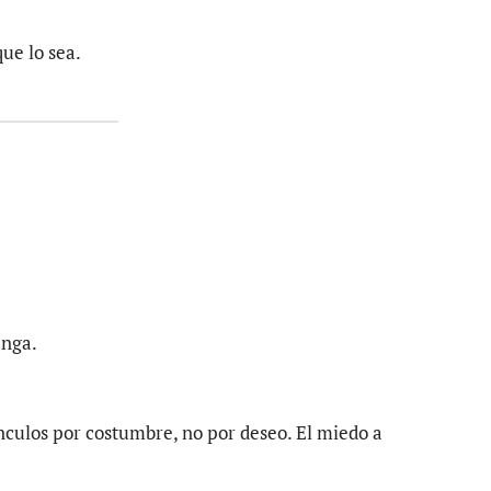
que lo sea.
enga.
culos por costumbre, no por deseo. El miedo a