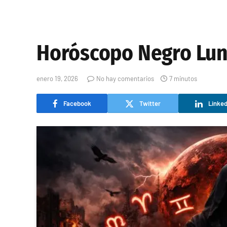
Horóscopo Negro Lun
enero 19, 2026
No hay comentarios
7 minutos
Facebook
Twitter
Linked