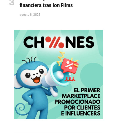
financiera tras Ion Films
agosto 8, 2026