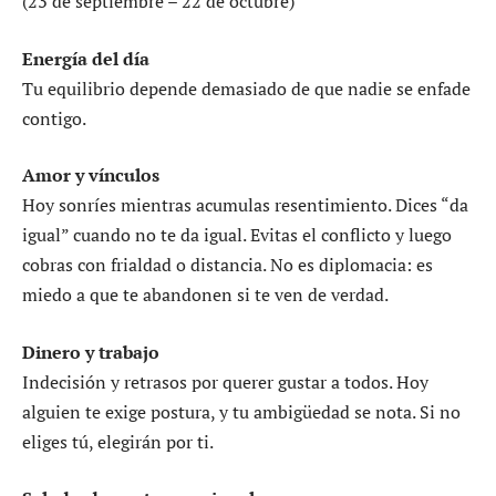
(23 de septiembre – 22 de octubre)
Energía del día
Tu equilibrio depende demasiado de que nadie se enfade
contigo.
Amor y vínculos
Hoy sonríes mientras acumulas resentimiento. Dices “da
igual” cuando no te da igual. Evitas el conflicto y luego
cobras con frialdad o distancia. No es diplomacia: es
miedo a que te abandonen si te ven de verdad.
Dinero y trabajo
Indecisión y retrasos por querer gustar a todos. Hoy
alguien te exige postura, y tu ambigüedad se nota. Si no
eliges tú, elegirán por ti.