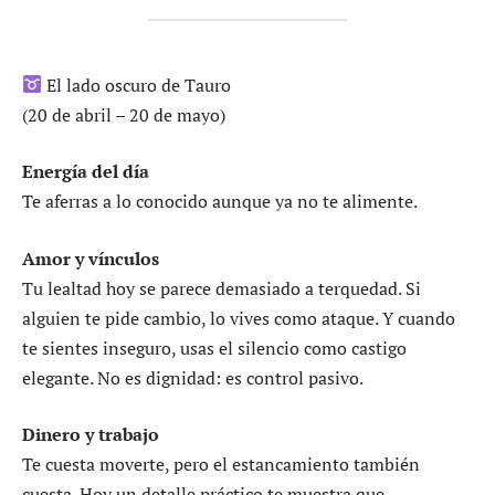
El lado oscuro de Tauro
(20 de abril – 20 de mayo)
Energía del día
Te aferras a lo conocido aunque ya no te alimente.
Amor y vínculos
Tu lealtad hoy se parece demasiado a terquedad. Si
alguien te pide cambio, lo vives como ataque. Y cuando
te sientes inseguro, usas el silencio como castigo
elegante. No es dignidad: es control pasivo.
Dinero y trabajo
Te cuesta moverte, pero el estancamiento también
cuesta. Hoy un detalle práctico te muestra que