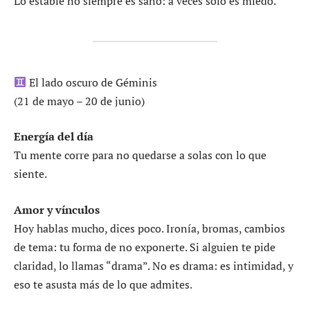
Lo estable no siempre es sano: a veces solo es miedo.
El lado oscuro de Géminis
(21 de mayo – 20 de junio)
Energía del día
Tu mente corre para no quedarse a solas con lo que
siente.
Amor y vínculos
Hoy hablas mucho, dices poco. Ironía, bromas, cambios
de tema: tu forma de no exponerte. Si alguien te pide
claridad, lo llamas “drama”. No es drama: es intimidad, y
eso te asusta más de lo que admites.