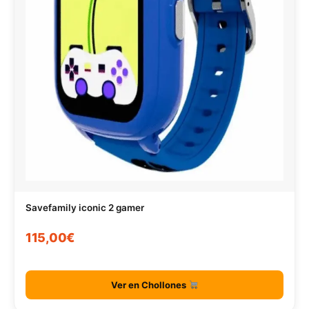
Savefamily iconic 2 gamer
115,00€
Ver en Chollones