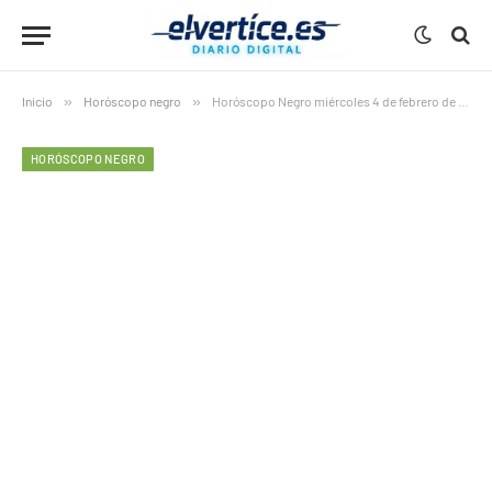
Inicio
»
Horóscopo negro
»
Horóscopo Negro miércoles 4 de febrero de 2026
HORÓSCOPO NEGRO