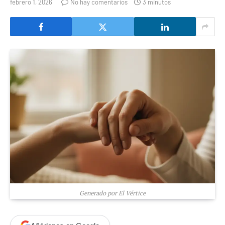
febrero 1, 2026
No hay comentarios
3 minutos
Generado por El Vértice