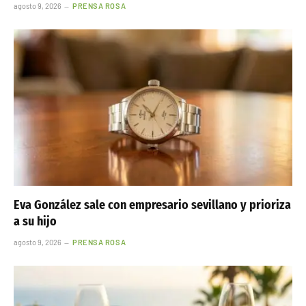
agosto 9, 2026
PRENSA ROSA
Eva González sale con empresario sevillano y prioriza
a su hijo
agosto 9, 2026
PRENSA ROSA