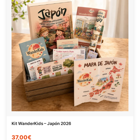
Kit WanderKids – Japón 2026
37,00€