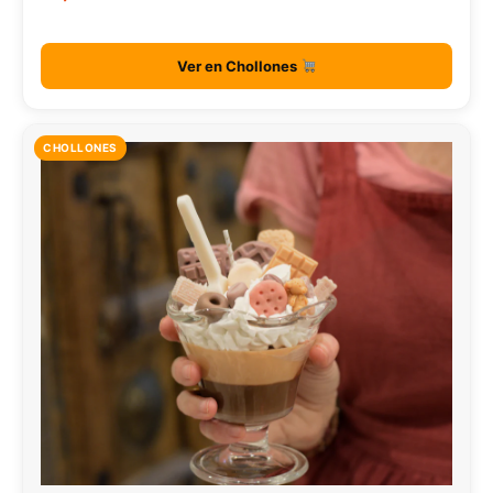
Ver en Chollones
CHOLLONES