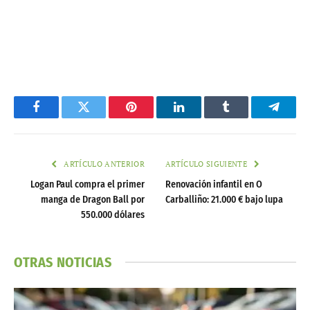
Facebook
Twitter
Pinterest
LinkedIn
Tumblr
Telegr
ARTÍCULO ANTERIOR
ARTÍCULO SIGUIENTE
Logan Paul compra el primer
Renovación infantil en O
manga de Dragon Ball por
Carballiño: 21.000 € bajo lupa
550.000 dólares
OTRAS NOTICIAS