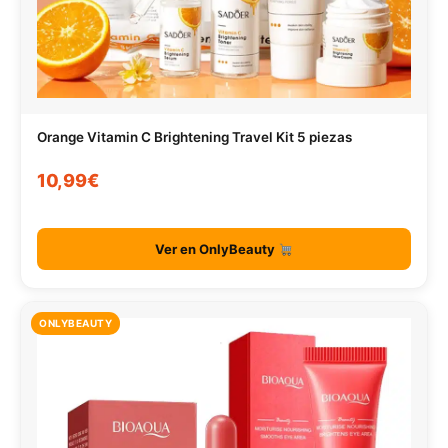
Orange Vitamin C Brightening Travel Kit 5 piezas
10,99€
Ver en OnlyBeauty
ONLYBEAUTY