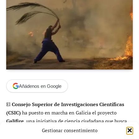
Añádenos en Google
El
Consejo Superior de Investigaciones Científicas
(CSIC)
ha puesto en marcha en Galicia el proyecto
Galifire
, una iniciativa de ciencia ciudadana que busca
analizar cómo afectan los
grandes incendios forestales
Gestionar consentimiento
a las poblaciones de aves en zonas de alto valor