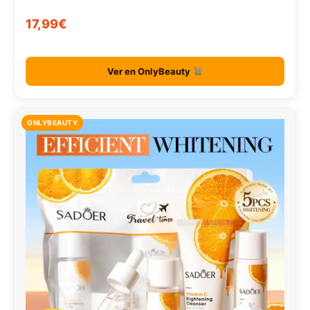
17,99€
Ver en OnlyBeauty
ONLYBEAUTY