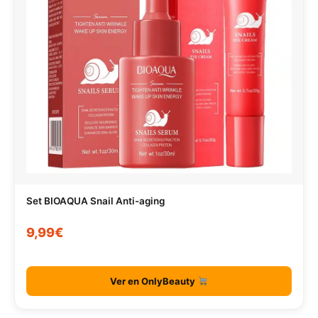
Set BIOAQUA Snail Anti-aging
9,99€
Ver en OnlyBeauty