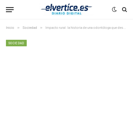
Inicio
»
Sociedad
»
Impacto rural: la historia de una odontóloga que desmonta el mito del abandono sanitario
SOCIEDAD