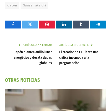
Japón
Sanae Takaichi
Facebook
Twitter
Pinterest
LinkedIn
Tumblr
Telegr
ARTÍCULO ANTERIOR
ARTÍCULO SIGUIENTE
Japón plantea anillo lunar
El creador de C++ lanza una
energético y desata dudas
crítica incómoda a la
globales
programación
OTRAS NOTICIAS