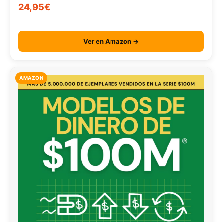
24,95€
Ver en Amazon →
AMAZON