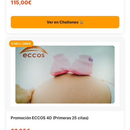
115,00€
Ver en Chollones
CHOLLONES
Promoción ECCOS 4D (Primeras 25 citas)