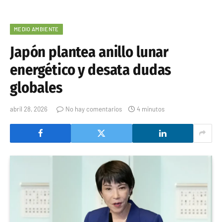
MEDIO AMBIENTE
Japón plantea anillo lunar
energético y desata dudas
globales
abril 28, 2026
No hay comentarios
4 minutos