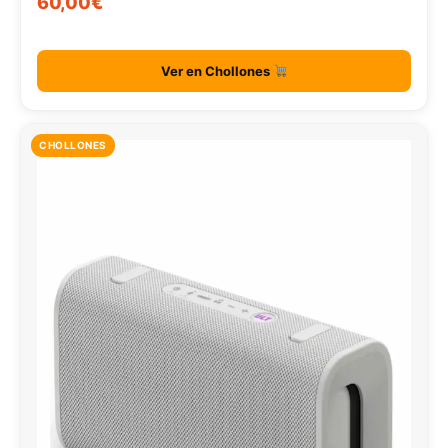
60,00€
Ver en Chollones
CHOLLONES