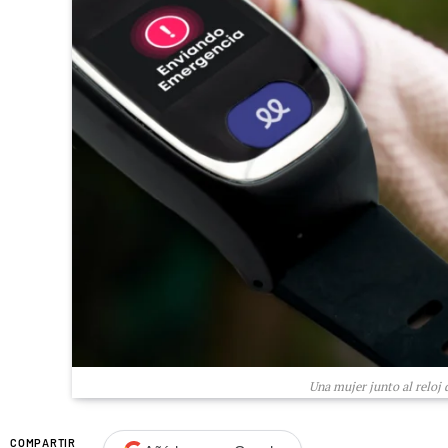
Una mujer junto al reloj d
COMPARTIR