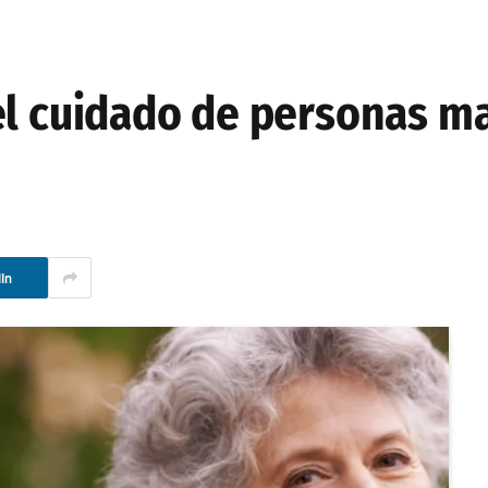
el cuidado de personas m
In