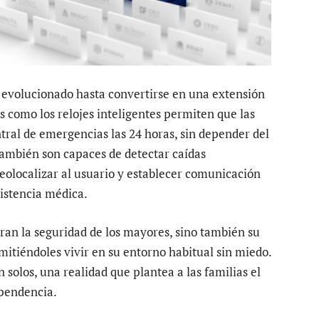
a evolucionado hasta convertirse en una extensión
os como los relojes inteligentes permiten que las
ral de emergencias las 24 horas, sin depender del
 también son capaces de detectar caídas
eolocalizar al usuario y establecer comunicación
istencia médica.
ran la seguridad de los mayores, sino también su
mitiéndoles vivir en su entorno habitual sin miedo.
solos, una realidad que plantea a las familias el
ependencia.