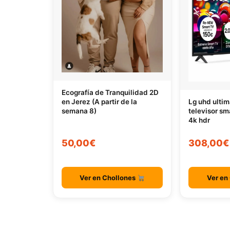
Ecografía de Tranquilidad 2D
en Jerez (A partir de la
Lg uhd ultim
semana 8)
televisor sm
4k hdr
50,00€
308,00€
Ver en Chollones
Ver en