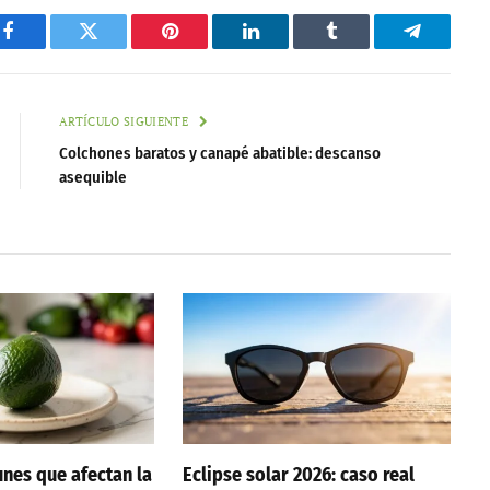
Facebook
Twitter
Pinterest
LinkedIn
Tumblr
Telegram
ARTÍCULO SIGUIENTE
Colchones baratos y canapé abatible: descanso
asequible
nes que afectan la
Eclipse solar 2026: caso real