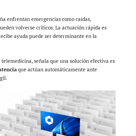
aña enfrentan emergencias como caídas,
eden volverse críticos. La actuación rápida es
 recibe ayuda puede ser determinante en la
n telemedicina, señala que una solución efectiva es
stencia
que actúan automáticamente ante
gil.