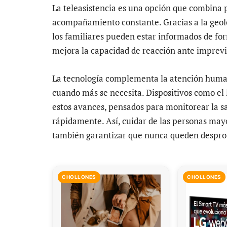
La teleasistencia es una opción que combina 
acompañamiento constante. Gracias a la geolo
los familiares pueden estar informados de fo
mejora la capacidad de reacción ante imprevi
La tecnología complementa la atención human
cuando más se necesita. Dispositivos como el 
estos avances, pensados para monitorear la sa
rápidamente. Así, cuidar de las personas mayor
también garantizar que nunca queden desprot
CHOLLONES
CHOLLONES