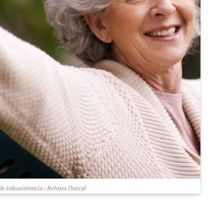
e teleasistencia | Relojes Durcal