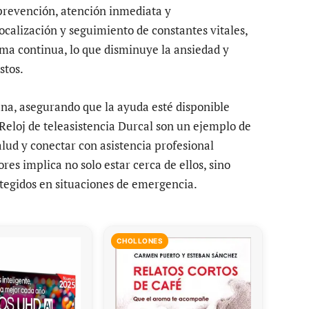
prevención, atención inmediata y
calización y seguimiento de constantes vitales,
rma continua, lo que disminuye la ansiedad y
stos.
a, asegurando que la ayuda esté disponible
Reloj de teleasistencia Durcal son un ejemplo de
lud y conectar con asistencia profesional
es implica no solo estar cerca de ellos, sino
egidos en situaciones de emergencia.
CHOLLONES