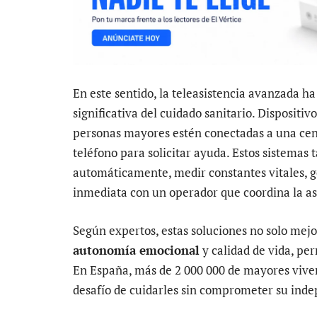
En este sentido, la teleasistencia avanzada h
significativa del cuidado sanitario. Dispositiv
personas mayores estén conectadas a una cent
teléfono para solicitar ayuda. Estos sistemas
automáticamente, medir constantes vitales, g
inmediata con un operador que coordina la as
Según expertos, estas soluciones no solo mejo
autonomía emocional
y calidad de vida, per
En España, más de 2 000 000 de mayores viven 
desafío de cuidarles sin comprometer su ind