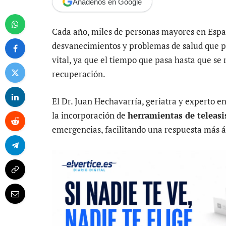
Añádenos en Google
Cada año, miles de personas mayores en Esp
desvanecimientos y problemas de salud que pu
vital, ya que el tiempo que pasa hasta que se
recuperación.
El Dr. Juan Hechavarría, geriatra y experto e
la incorporación de
herramientas de teleasi
emergencias, facilitando una respuesta más á