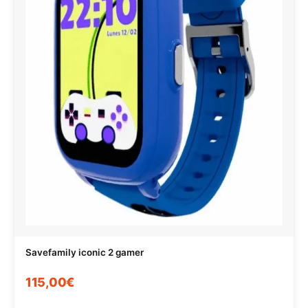
Savefamily iconic 2 gamer
115,00€