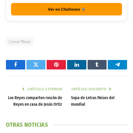
Ver en Chollones
Lionel Messi
Facebook
Twitter
Pinterest
LinkedIn
Tumblr
Telegr
ARTÍCULO ANTERIOR
ARTÍCULO SIGUIENTE
Los Reyes comparten roscón de
Sopa de Letras Países del
Reyes en casa de Jesús Ortiz
mundial
OTRAS NOTICIAS