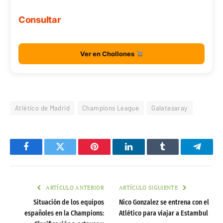
Consultar
Ver en Chollones
Atlético de Madrid
Champions League
Galatasaray
Facebook
Twitter
Pinterest
LinkedIn
Tumblr
Telegr
ARTÍCULO ANTERIOR
ARTÍCULO SIGUIENTE
Situación de los equipos
Nico Gonzalez se entrena con el
españoles en la Champions:
Atlético para viajar a Estambul