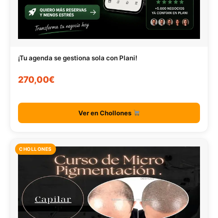
¡Tu agenda se gestiona sola con Plani!
270,00€
Ver en Chollones
CHOLLONES