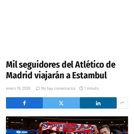
Mil seguidores del Atlético de
Madrid viajarán a Estambul
enero 19, 2026
No hay comentarios
1 minuto