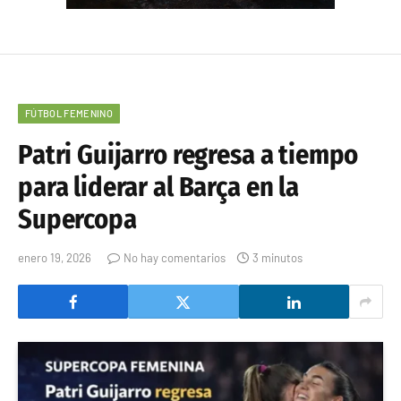
FÚTBOL FEMENINO
Patri Guijarro regresa a tiempo
para liderar al Barça en la
Supercopa
enero 19, 2026
No hay comentarios
3 minutos