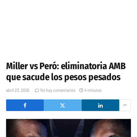
Miller vs Peró: eliminatoria AMB
que sacude los pesos pesados
abril 23, 2026
No hay comentarios
4 minutos