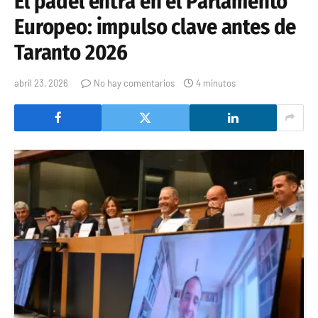
El pádel entra en el Parlamento
Europeo: impulso clave antes de
Taranto 2026
abril 23, 2026
No hay comentarios
4 minutos