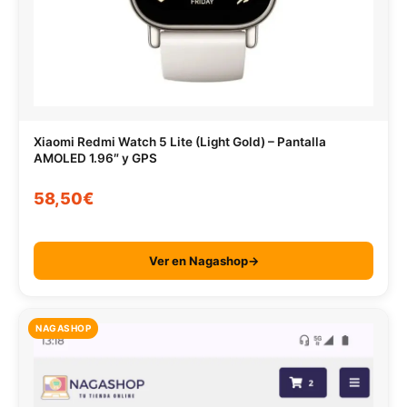
Xiaomi Redmi Watch 5 Lite (Light Gold) – Pantalla
AMOLED 1.96″ y GPS
58,50€
Ver en Nagashop→
NAGASHOP