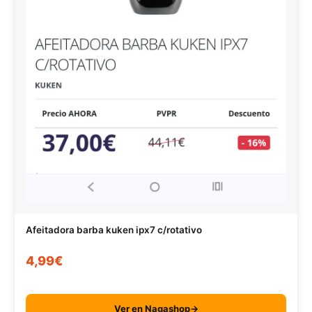
Afeitadora barba kuken ipx7 c/rotativo
4,99€
Ver en Nagashop→