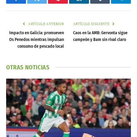
Facebook
Twitter
Pinterest
LinkedIn
Tumblr
Telegr
ARTÍCULO ANTERIOR
ARTÍCULO SIGUIENTE
Impacto en Galicia: promueven
Caos en la AMB: Gervonta sigue
Os Penedos mientras impulsan
campeón y Bam sin rival claro
consumo de pescado local
OTRAS NOTICIAS