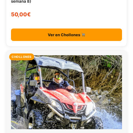
semana 8)
50,00€
Ver en Chollones
CHOLLONES