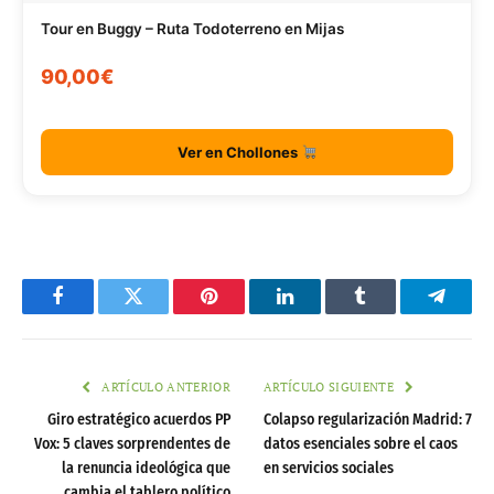
Tour en Buggy – Ruta Todoterreno en Mijas
90,00€
Ver en Chollones
Facebook
Twitter
Pinterest
LinkedIn
Tumblr
Telegr
ARTÍCULO ANTERIOR
ARTÍCULO SIGUIENTE
Giro estratégico acuerdos PP
Colapso regularización Madrid: 7
Vox: 5 claves sorprendentes de
datos esenciales sobre el caos
la renuncia ideológica que
en servicios sociales
cambia el tablero político