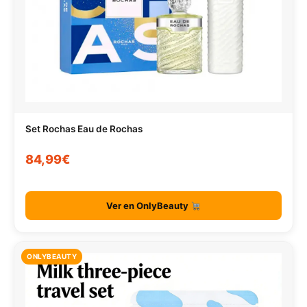
Set Rochas Eau de Rochas
84,99€
Ver en OnlyBeauty
ONLYBEAUTY