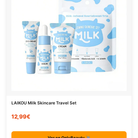
LAIKOU Milk Skincare Travel Set
12,99€
Ver en OnlyBeauty