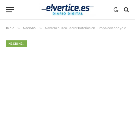
Inicio
»
Nacional
»
Navarra busca liderar baterías en Europa con apoyo chino
NACIONAL