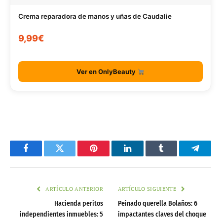
Crema reparadora de manos y uñas de Caudalie
9,99€
Ver en OnlyBeauty
Facebook
Twitter
Pinterest
LinkedIn
Tumblr
Telegr
ARTÍCULO ANTERIOR
ARTÍCULO SIGUIENTE
Hacienda peritos
Peinado querella Bolaños: 6
independientes inmuebles: 5
impactantes claves del choque