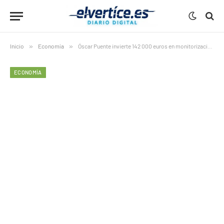
Inicio
»
Economía
»
Óscar Puente invierte 142 000 euros en monitorización mediática
ECONOMÍA