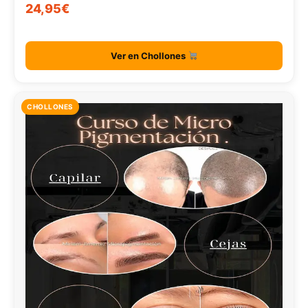
24,95€
Ver en Chollones
CHOLLONES