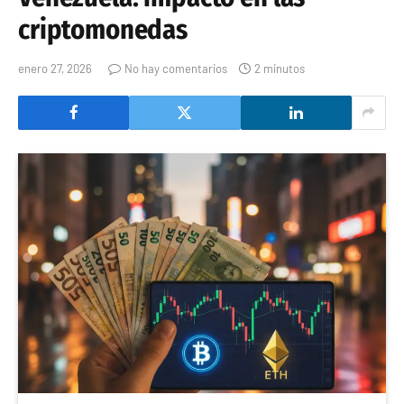
criptomonedas
enero 27, 2026
No hay comentarios
2 minutos