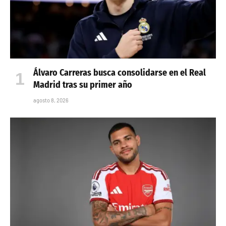
Álvaro Carreras busca consolidarse en el Real
Madrid tras su primer año
agosto 8, 2026