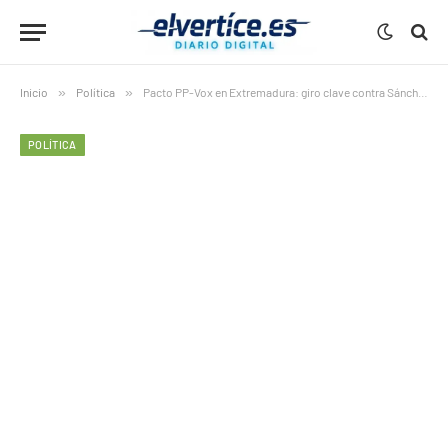
Inicio
»
Política
»
Pacto PP-Vox en Extremadura: giro clave contra Sánchez
POLÍTICA