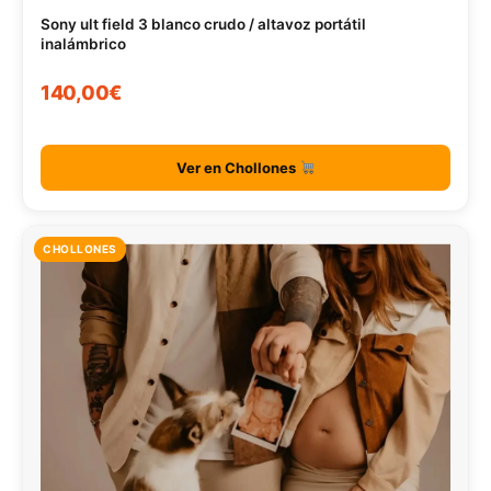
Sony ult field 3 blanco crudo / altavoz portátil
inalámbrico
140,00€
Ver en Chollones
CHOLLONES