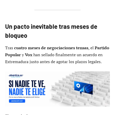
Un pacto inevitable tras meses de
bloqueo
Tras
cuatro meses de negociaciones tensas
, el
Partido
Popular
y
Vox
han sellado finalmente un acuerdo en
Extremadura justo antes de agotar los plazos legales.